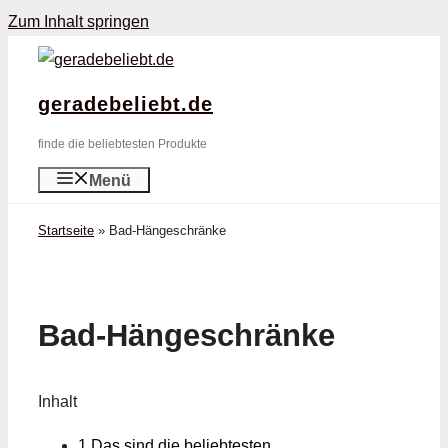
Zum Inhalt springen
geradebeliebt.de
finde die beliebtesten Produkte
Menü
Startseite
»
Bad-Hängeschränke
Bad-Hängeschränke
Inhalt
1 Das sind die beliebtesten