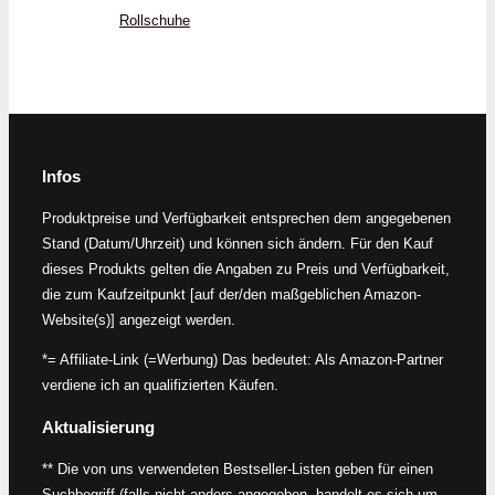
Rollschuhe
Infos
Produktpreise und Verfügbarkeit entsprechen dem angegebenen
Stand (Datum/Uhrzeit) und können sich ändern. Für den Kauf
dieses Produkts gelten die Angaben zu Preis und Verfügbarkeit,
die zum Kaufzeitpunkt [auf der/den maßgeblichen Amazon-
Website(s)] angezeigt werden.
*= Affiliate-Link (=Werbung) Das bedeutet: Als Amazon-Partner
verdiene ich an qualifizierten Käufen.
Aktualisierung
** Die von uns verwendeten Bestseller-Listen geben für einen
Suchbegriff (falls nicht anders angegeben, handelt es sich um