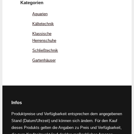
Kategorien
Aquarien
Kältetechnik
Klassische
Herrenschuhe
Schließtechnik
Gartenhäuser
Infos
Produktpreise und Verfügbarkeit entsprechen dem angegebenen
Stand (Datum/Uhrzeit) und können sich ändern. Für den Kauf
dieses Produkts gelten die Angaben zu Preis und Verfügbarkeit,