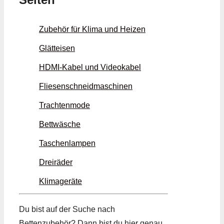
Zubehör für Klima und Heizen
Glätteisen
HDMI-Kabel und Videokabel
Fliesenschneidmaschinen
Trachtenmode
Bettwäsche
Taschenlampen
Dreiräder
Klimageräte
Du bist auf der Suche nach
Bettenzubehör? Dann bist du hier genau