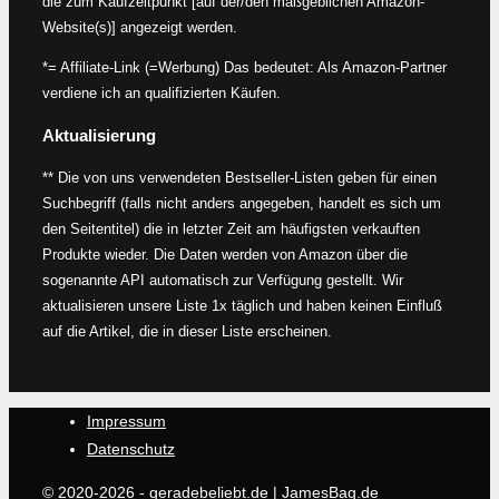
die zum Kaufzeitpunkt [auf der/den maßgeblichen Amazon-
Website(s)] angezeigt werden.
*= Affiliate-Link (=Werbung) Das bedeutet: Als Amazon-Partner
verdiene ich an qualifizierten Käufen.
Aktualisierung
** Die von uns verwendeten Bestseller-Listen geben für einen
Suchbegriff (falls nicht anders angegeben, handelt es sich um
den Seitentitel) die in letzter Zeit am häufigsten verkauften
Produkte wieder. Die Daten werden von Amazon über die
sogenannte API automatisch zur Verfügung gestellt. Wir
aktualisieren unsere Liste 1x täglich und haben keinen Einfluß
auf die Artikel, die in dieser Liste erscheinen.
Impressum
Datenschutz
© 2020-2026 - geradebeliebt.de |
JamesBag.de