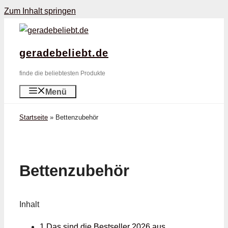
Zum Inhalt springen
geradebeliebt.de
finde die beliebtesten Produkte
Menü
Startseite
»
Bettenzubehör
Bettenzubehör
Inhalt
1 Das sind die Bestseller 2026 aus