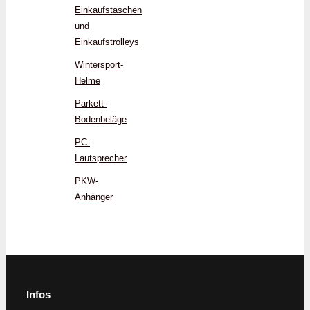
Einkaufstaschen
und
Einkaufstrolleys
Wintersport-
Helme
Parkett-
Bodenbeläge
PC-
Lautsprecher
PKW-
Anhänger
Infos