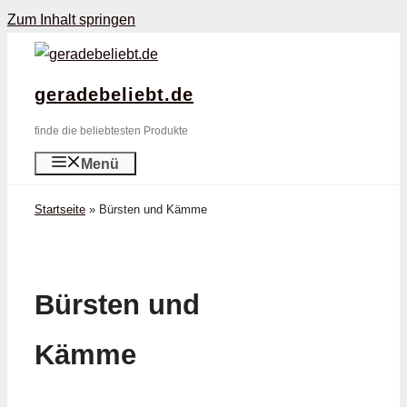
Zum Inhalt springen
geradebeliebt.de
finde die beliebtesten Produkte
Menü
Startseite
»
Bürsten und Kämme
Bürsten und
Kämme