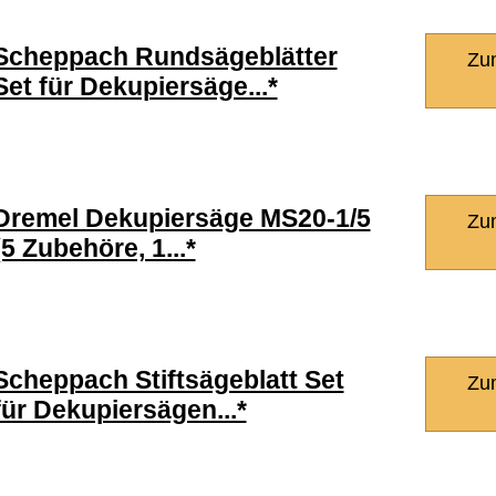
Scheppach Rundsägeblätter
Zu
Set für Dekupiersäge...*
Dremel Dekupiersäge MS20-1/5
Zu
(5 Zubehöre, 1...*
Scheppach Stiftsägeblatt Set
Zu
für Dekupiersägen...*