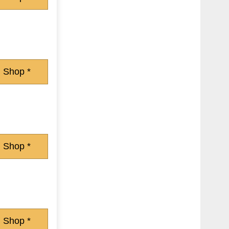
 Shop *
 Shop *
 Shop *