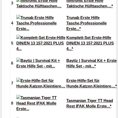
flintronic Erste Hilfe
3
Taktische Hüfttaschen,...*
Trunab Erste Hilfe
4
Tasche,Professionelle
Erste...*
Komplett-Set Erste-Hilfe
5
DIN/EN 13 157:2021 PLUS
4...*
Baytiz | Survival Kit + Erste
6
Hilfe Set - mit...*
Erste-Hilfe-Set für
7
Hunde,Katzen,Kleintiere,...*
Tasmanian Tiger TT Head
8
Rest IFAK Molle Erste...*