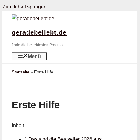
Zum Inhalt springen
geradebeliebt.de
finde die beliebtesten Produkte
Menü
Startseite
»
Erste Hilfe
Erste Hilfe
Inhalt
1 Das sind die Bestseller 2026 aus