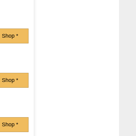
 Shop *
 Shop *
 Shop *