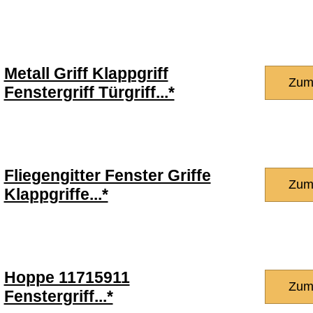
Metall Griff Klappgriff
Zum
Fenstergriff Türgriff...*
Fliegengitter Fenster Griffe
Zum
Klappgriffe...*
Hoppe 11715911
Zum
Fenstergriff...*