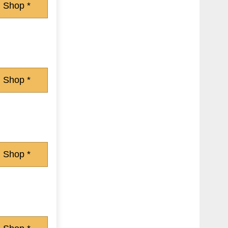
 Shop *
 Shop *
 Shop *