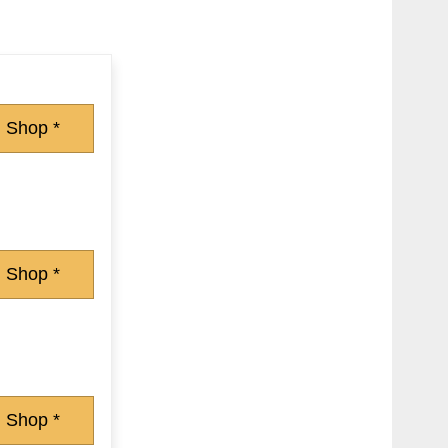
 Shop *
 Shop *
 Shop *