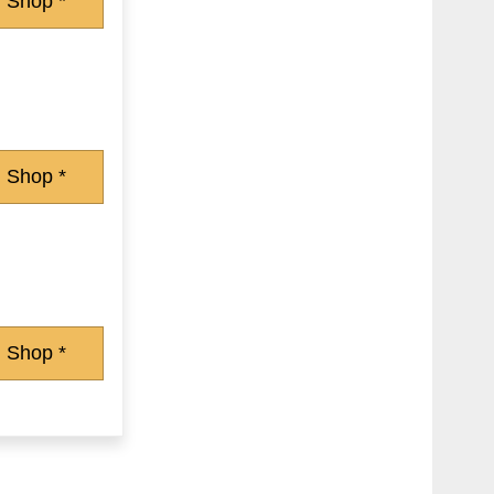
 Shop *
 Shop *
 Shop *