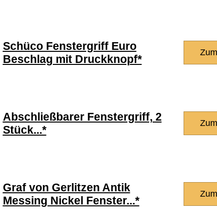
Schüco Fenstergriff Euro
Zum
Beschlag mit Druckknopf*
Abschließbarer Fenstergriff, 2
Zum
Stück...*
Graf von Gerlitzen Antik
Zum
Messing Nickel Fenster...*