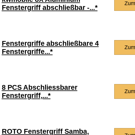
Zum
Fenstergriff abschließbar -...*
Fenstergriffe abschließbare 4
Zum
Fenstergriffe...*
8 PCS Abschliessbarer
Zum
Fenstergriff,...*
ROTO Fenstergriff Samba,