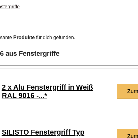
tergriffe
ssante
Produkte
für dich gefunden.
6 aus Fenstergriffe
2 x Alu Fenstergriff in Weiß
Zum
RAL 9016 -...*
SILISTO Fenstergriff Typ
Zum