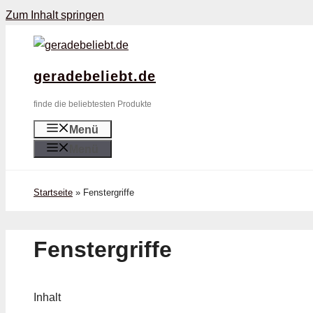
Zum Inhalt springen
geradebeliebt.de
finde die beliebtesten Produkte
Menü
Menü
Startseite
»
Fenstergriffe
Fenstergriffe
Inhalt