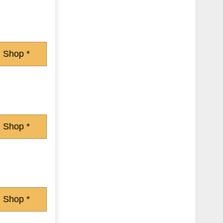
 Shop *
 Shop *
 Shop *