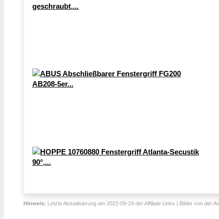
Hinweis:
Letzte Aktualisierung am 2022-09-24 der Affiliate Links | Bilder von der 