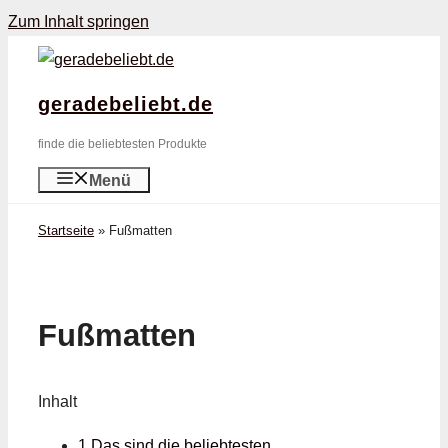
Zum Inhalt springen
geradebeliebt.de
finde die beliebtesten Produkte
Menü
Startseite
»
Fußmatten
Fußmatten
Inhalt
1 Das sind die beliebtesten