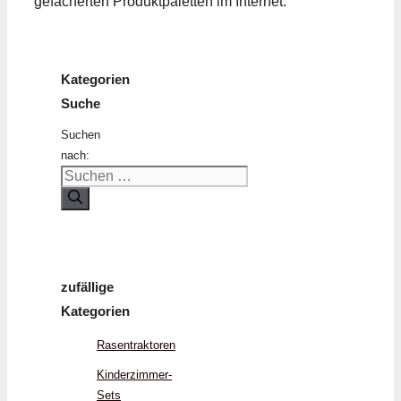
gefächerten Produktpaletten im Internet.
Kategorien
Suche
Suchen
nach:
zufällige
Kategorien
Rasentraktoren
Kinderzimmer-
Sets