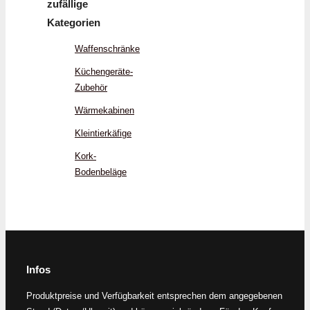
zufällige
Kategorien
Waffenschränke
Küchengeräte-
Zubehör
Wärmekabinen
Kleintierkäfige
Kork-
Bodenbeläge
Infos
Produktpreise und Verfügbarkeit entsprechen dem angegebenen