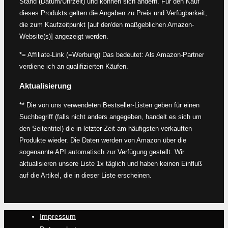
Stand (Datum/Uhrzeit) und können sich ändern. Für den Kauf
dieses Produkts gelten die Angaben zu Preis und Verfügbarkeit,
die zum Kaufzeitpunkt [auf der/den maßgeblichen Amazon-
Website(s)] angezeigt werden.
*= Affiliate-Link (=Werbung) Das bedeutet: Als Amazon-Partner
verdiene ich an qualifizierten Käufen.
Aktualisierung
** Die von uns verwendeten Bestseller-Listen geben für einen
Suchbegriff (falls nicht anders angegeben, handelt es sich um
den Seitentitel) die in letzter Zeit am häufigsten verkauften
Produkte wieder. Die Daten werden von Amazon über die
sogenannte API automatisch zur Verfügung gestellt. Wir
aktualisieren unsere Liste 1x täglich und haben keinen Einfluß
auf die Artikel, die in dieser Liste erscheinen.
Impressum