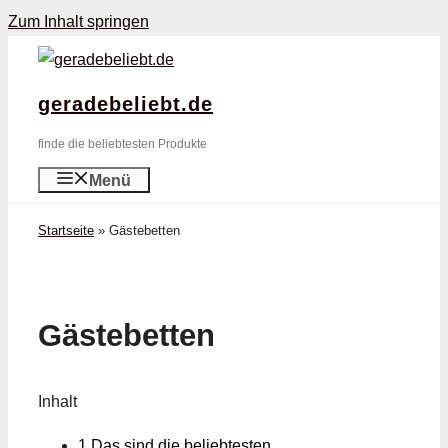
Zum Inhalt springen
geradebeliebt.de
finde die beliebtesten Produkte
Menü
Startseite
»
Gästebetten
Gästebetten
Inhalt
1 Das sind die beliebtesten