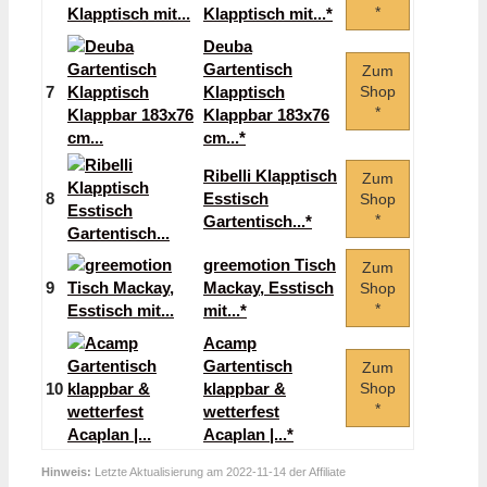
*
Klapptisch mit...*
Deuba
Gartentisch
Zum
7
Klapptisch
Shop
*
Klappbar 183x76
cm...*
Ribelli Klapptisch
Zum
8
Esstisch
Shop
*
Gartentisch...*
greemotion Tisch
Zum
9
Mackay, Esstisch
Shop
*
mit...*
Acamp
Gartentisch
Zum
10
klappbar &
Shop
*
wetterfest
Acaplan |...*
Hinweis:
Letzte Aktualisierung am 2022-11-14 der Affiliate