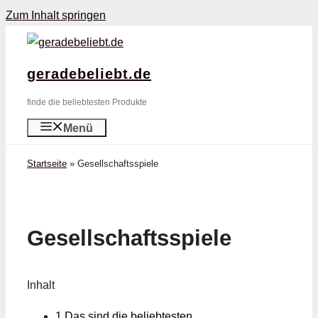
Zum Inhalt springen
geradebeliebt.de
finde die beliebtesten Produkte
Menü
Startseite
»
Gesellschaftsspiele
Gesellschaftsspiele
Inhalt
1 Das sind die beliebtesten