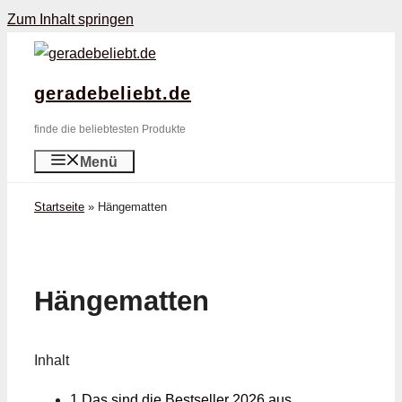
Zum Inhalt springen
geradebeliebt.de
finde die beliebtesten Produkte
Menü
Startseite
»
Hängematten
Hängematten
Inhalt
1 Das sind die Bestseller 2026 aus