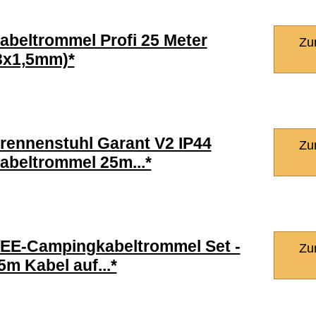
abeltrommel Profi 25 Meter
Zu
3x1,5mm)*
rennenstuhl Garant V2 IP44
Zu
abeltrommel 25m...*
EE-Campingkabeltrommel Set -
Zu
5m Kabel auf...*