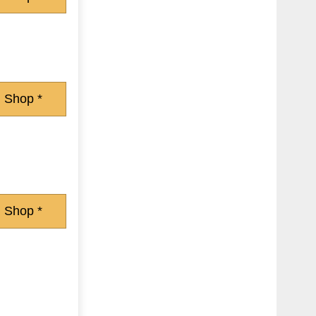
 Shop *
 Shop *