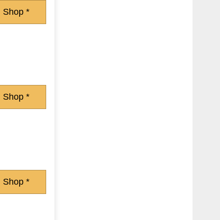
 Shop *
 Shop *
 Shop *