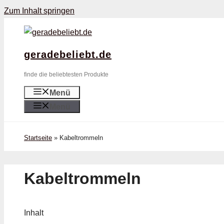
Zum Inhalt springen
geradebeliebt.de
finde die beliebtesten Produkte
Menü
Menü
Startseite
»
Kabeltrommeln
Kabeltrommeln
Inhalt