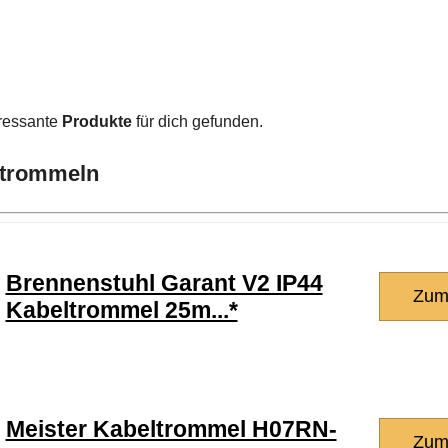
eressante
Produkte
für dich gefunden.
eltrommeln
Brennenstuhl Garant V2 IP44
Zum
Kabeltrommel 25m...*
Meister Kabeltrommel H07RN-
Zum