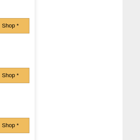
 Shop *
 Shop *
 Shop *