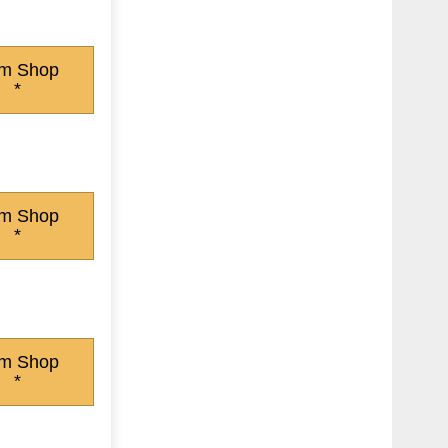
m Shop
*
m Shop
*
m Shop
*