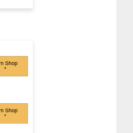
m Shop
*
m Shop
*