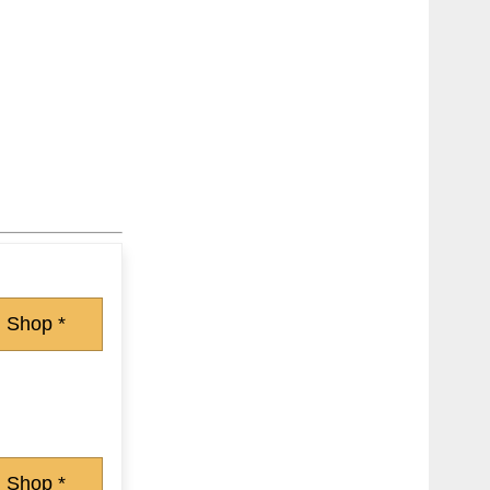
 Shop *
 Shop *