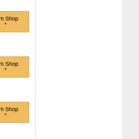
m Shop
*
m Shop
*
m Shop
*