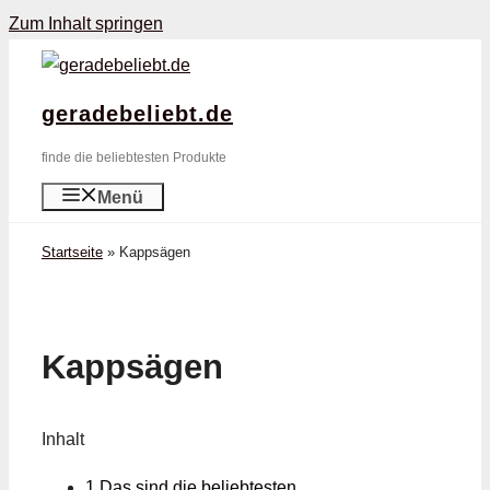
Zum Inhalt springen
geradebeliebt.de
finde die beliebtesten Produkte
Menü
Startseite
»
Kappsägen
Kappsägen
Inhalt
1 Das sind die beliebtesten