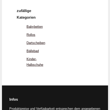
zufällige
Kategorien
Babybetten
Rollos
Dartscheiben
Bällebad
Kinder-
Halbschuhe
Infos
Produktpreise und Verfügbarkeit entsprechen dem angegebenen