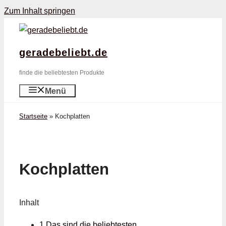
Zum Inhalt springen
geradebeliebt.de
finde die beliebtesten Produkte
Menü
Startseite
»
Kochplatten
Kochplatten
Inhalt
1 Das sind die beliebtesten