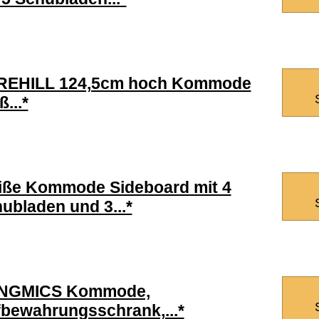
REHILL 124,5cm hoch Kommode
ß...*
ße Kommode Sideboard mit 4
ubladen und 3...*
NGMICS Kommode,
bewahrungsschrank,...*