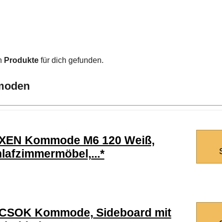
n
Produkte
für dich gefunden.
mmoden
XEN Kommode M6 120 Weiß,
lafzimmermöbel,...*
CSOK Kommode, Sideboard mit