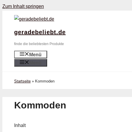
Zum Inhalt springen
geradebeliebt.de
finde die beliebtesten Produkte
Menü
Menü
Startseite
»
Kommoden
Kommoden
Inhalt