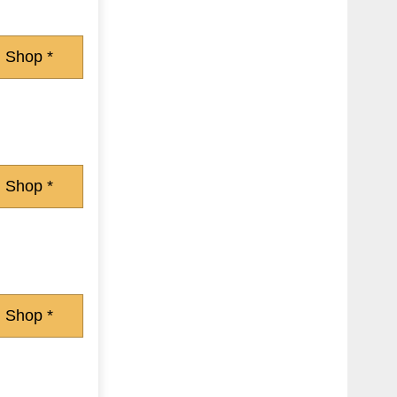
 Shop *
 Shop *
 Shop *