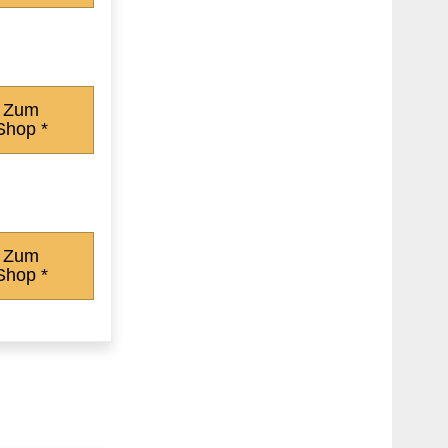
Zum
Shop *
Zum
Shop *