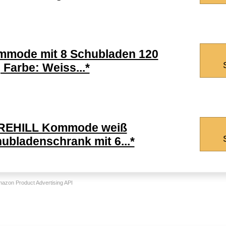
mode mit 8 Schubladen 120
 Farbe: Weiss...*
REHILL Kommode weiß
ubladenschrank mit 6...*
Amazon Product Advertising API