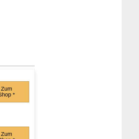
Zum
Shop *
Zum