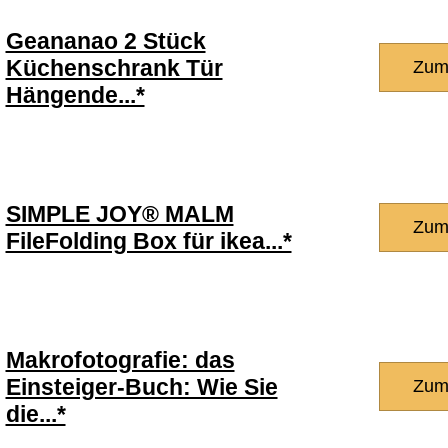
Geananao 2 Stück
Küchenschrank Tür
Zum
Hängende...*
SIMPLE JOY® MALM
Zum
FileFolding Box für ikea...*
Makrofotografie: das
Einsteiger-Buch: Wie Sie
Zum
die...*