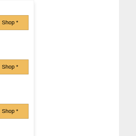
 Shop *
 Shop *
 Shop *