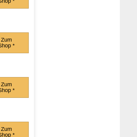
Shop *
Zum
Shop *
Zum
Shop *
Zum
Shop *