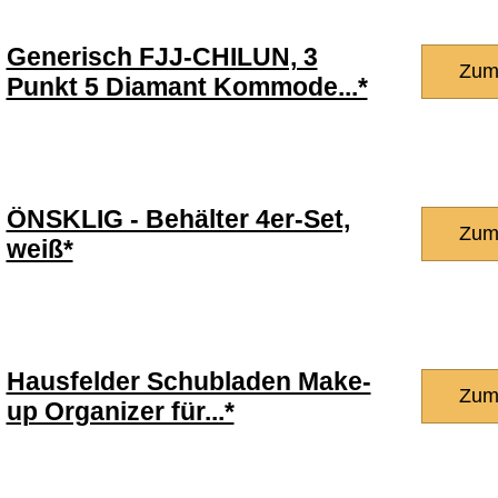
Generisch FJJ-CHILUN, 3
Zum
Punkt 5 Diamant Kommode...*
ÖNSKLIG - Behälter 4er-Set,
Zum
weiß*
Hausfelder Schubladen Make-
Zum
up Organizer für...*