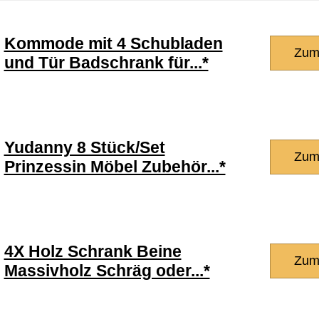
Kommode mit 4 Schubladen
Zum
und Tür Badschrank für...*
Yudanny 8 Stück/Set
Zum
Prinzessin Möbel Zubehör...*
4X Holz Schrank Beine
Zum
Massivholz Schräg oder...*