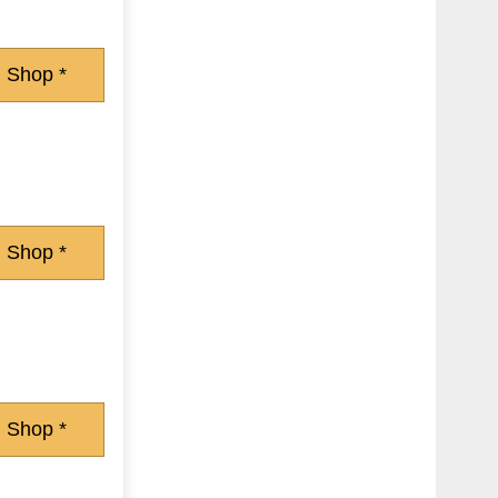
 Shop *
 Shop *
 Shop *