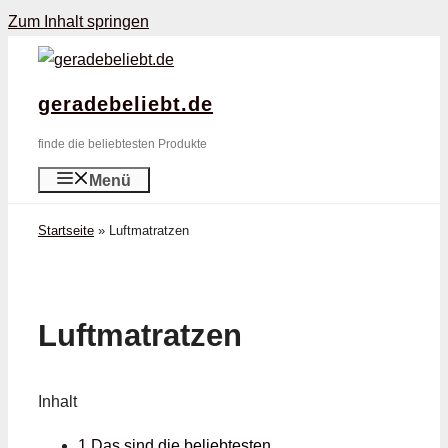
Zum Inhalt springen
geradebeliebt.de
finde die beliebtesten Produkte
Menü
Startseite
»
Luftmatratzen
Luftmatratzen
Inhalt
1 Das sind die beliebtesten