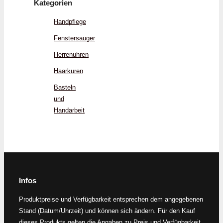
Kategorien
Handpflege
Fenstersauger
Herrenuhren
Haarkuren
Basteln
und
Handarbeit
Infos
Produktpreise und Verfügbarkeit entsprechen dem angegebenen
Stand (Datum/Uhrzeit) und können sich ändern. Für den Kauf
dieses Produkts gelten die Angaben zu Preis und Verfügbarkeit,