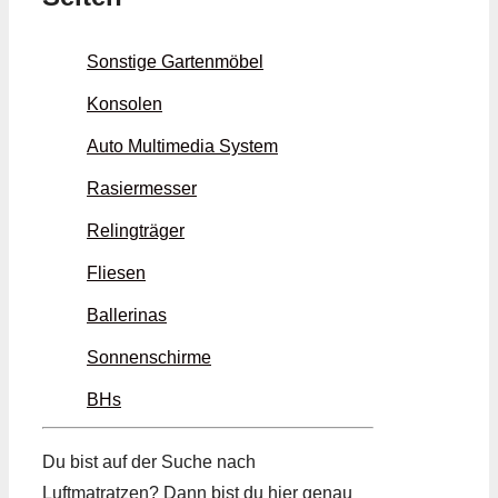
Sonstige Gartenmöbel
Konsolen
Auto Multimedia System
Rasiermesser
Relingträger
Fliesen
Ballerinas
Sonnenschirme
BHs
Du bist auf der Suche nach
Luftmatratzen? Dann bist du hier genau