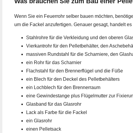
Was brauchen Sie zum Bau einer Pelle
Wenn Sie ein Feuerrohr selber bauen möchten, benötigen
um die Fackel anzufertigen. Genauer gesagt, handelt es
Stahlrohre für die Verkleidung und den oberen Glas
Vierkantrohr für den Pelletbehälter, den Aschebeh
massiven Rundstahl für die Scharniere, den Glash
ein Rohr für das Scharnier
Flachstahl für den Brennerflügel und die Füße
ein Blech für den Deckel des Pelletbehälters
ein Lochblech für den Brennerraum
eine Gewindestange plus Flügelmutter zur Fixierun
Glasband für das Glasrohr
Lack als Farbe für die Fackel
ein Glasrohr
einen Pelletsack