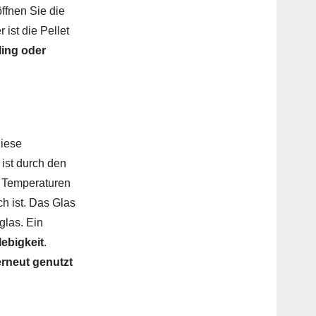
ffnen Sie die
r ist die Pellet
ling oder
diese
 ist durch den
e Temperaturen
ch ist. Das Glas
glas. Ein
ebigkeit
.
erneut genutzt