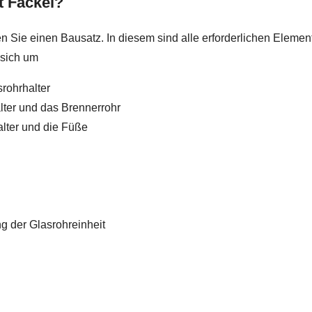
t Fackel?
 Sie einen Bausatz. In diesem sind alle erforderlichen Eleme
 sich um
rohrhalter
älter und das Brennerrohr
alter und die Füße
g der Glasrohreinheit