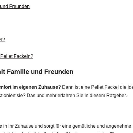
e und Freunden
zt?
 Pellet Fackeln?
mit Familie und Freunden
mfort im eigenen Zuhause
? Dann ist eine Pellet Fackel die id
tioniert sie? Das und mehr erfahren Sie in diesem Ratgeber.
e
in Ihr Zuhause und sorgt für eine gemütliche und angenehm