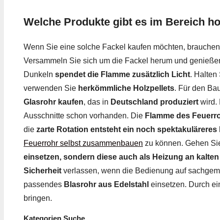
Welche Produkte gibt es im Bereich ho
Wenn Sie eine solche Fackel kaufen möchten, brauchen
Versammeln Sie sich um die Fackel herum und genieße
Dunkeln
spendet die Flamme zusätzlich Licht
. Halten
verwenden Sie
herkömmliche Holzpellets
. Für den Ba
Glasrohr kaufen
, das in
Deutschland produziert
wird. 
Ausschnitte schon vorhanden. Die
Flamme des Feuerroh
die
zarte Rotation entsteht ein noch spektakulärere
Feuerrohr selbst zusammenbauen
zu können. Gehen Sie
einsetzen, sondern diese auch als Heizung an kalte
Sicherheit
verlassen, wenn die Bedienung auf sachgem
passendes
Blasrohr aus Edelstahl
einsetzen. Durch e
bringen.
Kategorien Suche