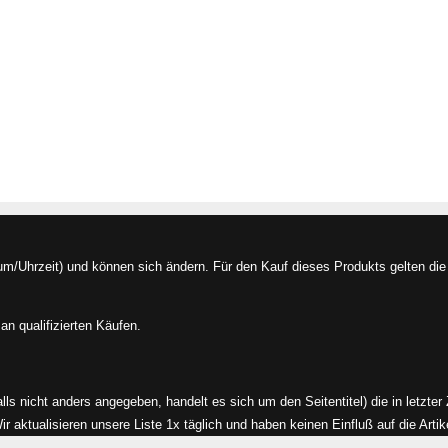
/Uhrzeit) und können sich ändern. Für den Kauf dieses Produkts gelten die 
an qualifizierten Käufen.
alls nicht anders angegeben, handelt es sich um den Seitentitel) die in letzte
aktualisieren unsere Liste 1x täglich und haben keinen Einfluß auf die Artikel