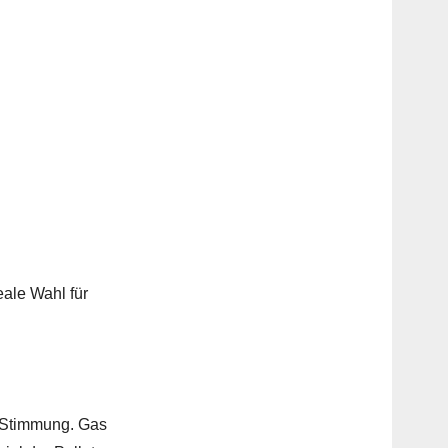
eale Wahl für
e Stimmung. Gas