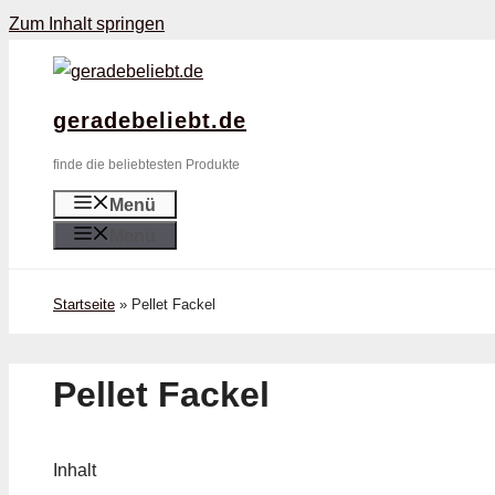
Zum Inhalt springen
geradebeliebt.de
finde die beliebtesten Produkte
Menü
Menü
Startseite
»
Pellet Fackel
Pellet Fackel
Inhalt