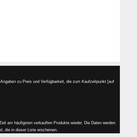
Angaben zu Preis und Verfügbarkeit, die zum Kaufzeitpunkt [auf
r Zeit am häufigsten verkauften Produkte wieder. Die Daten werden
, die in dieser Liste erscheinen.