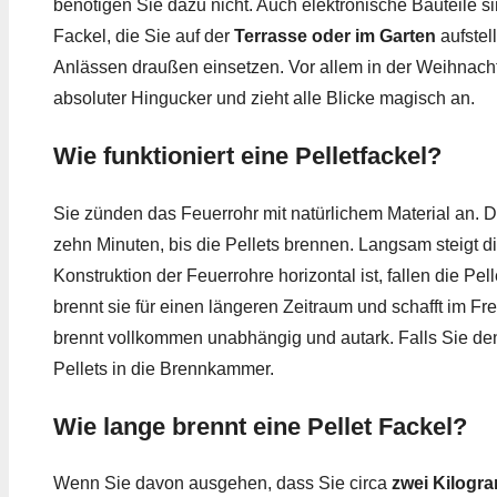
benötigen Sie dazu nicht. Auch elektronische Bauteile s
Fackel, die Sie auf der
Terrasse oder im Garten
aufstel
Anlässen draußen einsetzen. Vor allem in der Weihnachts
absoluter Hingucker und zieht alle Blicke magisch an.
Wie funktioniert eine Pelletfackel?
Sie zünden das Feuerrohr mit natürlichem Material an. 
zehn Minuten, bis die Pellets brennen. Langsam steigt 
Konstruktion der Feuerrohre horizontal ist, fallen die P
brennt sie für einen längeren Zeitraum und schafft im Fr
brennt vollkommen unabhängig und autark. Falls Sie den
Pellets in die Brennkammer.
Wie lange brennt eine Pellet Fackel?
Wenn Sie davon ausgehen, dass Sie circa
zwei Kilogr