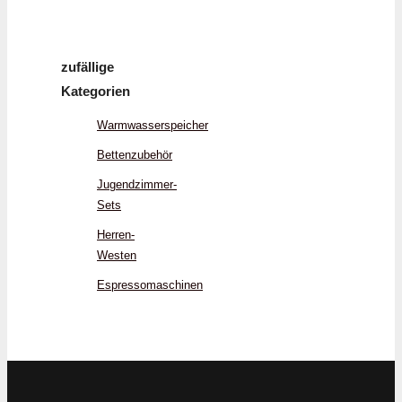
zufällige
Kategorien
Warmwasserspeicher
Bettenzubehör
Jugendzimmer-
Sets
Herren-
Westen
Espressomaschinen