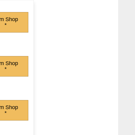
m Shop
*
m Shop
*
m Shop
*