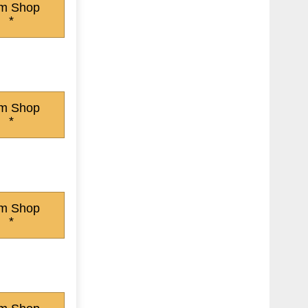
m Shop
*
m Shop
*
m Shop
*