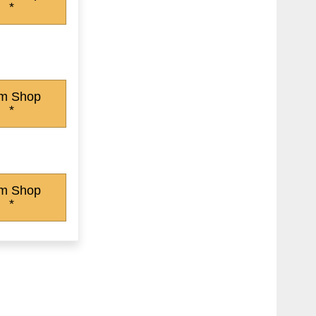
*
m Shop
*
m Shop
*