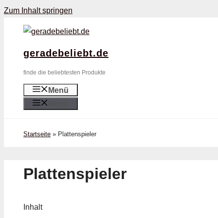
Zum Inhalt springen
geradebeliebt.de
finde die beliebtesten Produkte
Menü
Menü
Startseite
»
Plattenspieler
Plattenspieler
Inhalt