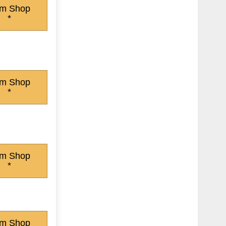
m Shop
*
m Shop
*
m Shop
*
m Shop