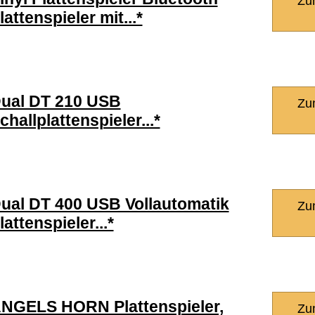
Zu
lattenspieler mit...*
ual DT 210 USB
Zu
challplattenspieler...*
ual DT 400 USB Vollautomatik
Zu
lattenspieler...*
NGELS HORN Plattenspieler,
Zu