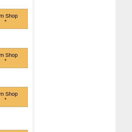
m Shop
*
m Shop
*
m Shop
*