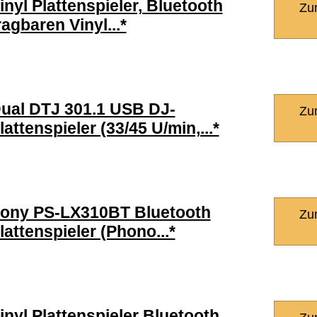
inyl Plattenspieler, Bluetooth
Zu
ragbaren Vinyl...*
ual DTJ 301.1 USB DJ-
Zu
lattenspieler (33/45 U/min,...*
ony PS-LX310BT Bluetooth
Zu
lattenspieler (Phono...*
inyl Plattenspieler Bluetooth