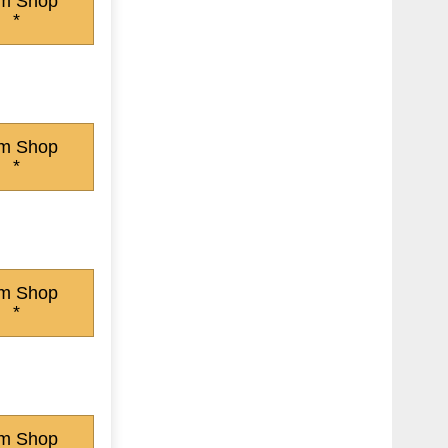
m Shop
*
m Shop
*
m Shop
*
m Shop