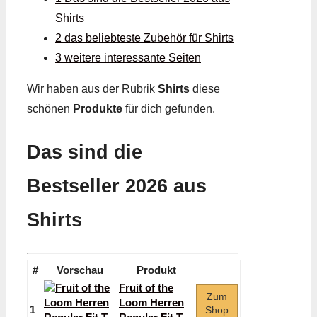
Shirts
2 das beliebteste Zubehör für Shirts
3 weitere interessante Seiten
Wir haben aus der Rubrik
Shirts
diese
schönen
Produkte
für dich gefunden.
Das sind die
Bestseller 2026 aus
Shirts
#
Vorschau
Produkt
Fruit of the
Zum
Loom Herren
1
Shop