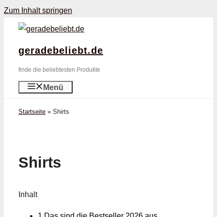
Zum Inhalt springen
geradebeliebt.de
finde die beliebtesten Produkte
Menü
Startseite
»
Shirts
Shirts
Inhalt
1 Das sind die Bestseller 2026 aus