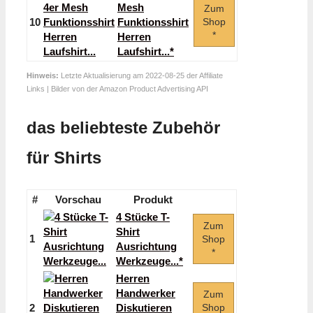
Mesh
Zum
10
Funktionsshirt
Shop
*
Herren
Laufshirt...*
Hinweis:
Letzte Aktualisierung am 2022-08-25 der Affiliate
Links | Bilder von der Amazon Product Advertising API
das beliebteste Zubehör
für Shirts
#
Vorschau
Produkt
4 Stücke T-
Zum
Shirt
1
Shop
Ausrichtung
*
Werkzeuge...*
Herren
Handwerker
Zum
2
Diskutieren
Shop