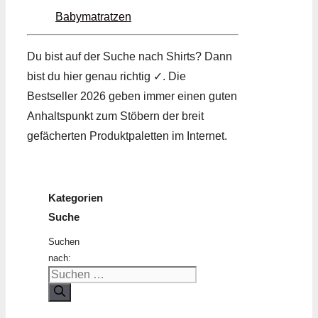
Babymatratzen
Du bist auf der Suche nach Shirts? Dann
bist du hier genau richtig ✓. Die
Bestseller 2026 geben immer einen guten
Anhaltspunkt zum Stöbern der breit
gefächerten Produktpaletten im Internet.
Kategorien
Suche
Suchen
nach: