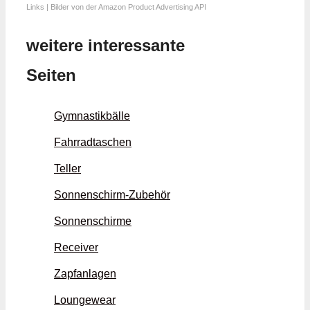
Links | Bilder von der Amazon Product Advertising API
weitere interessante
Seiten
Gymnastikbälle
Fahrradtaschen
Teller
Sonnenschirm-Zubehör
Sonnenschirme
Receiver
Zapfanlagen
Loungewear