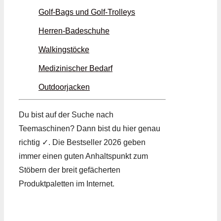
Golf-Bags und Golf-Trolleys
Herren-Badeschuhe
Walkingstöcke
Medizinischer Bedarf
Outdoorjacken
Du bist auf der Suche nach
Teemaschinen? Dann bist du hier genau
richtig ✓. Die Bestseller 2026 geben
immer einen guten Anhaltspunkt zum
Stöbern der breit gefächerten
Produktpaletten im Internet.