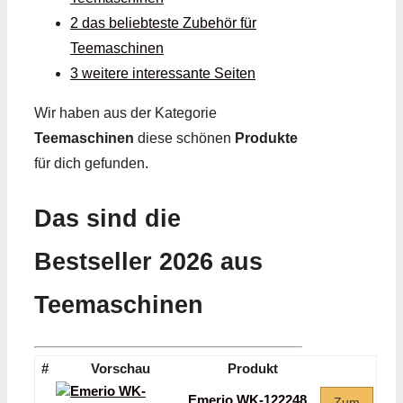
2 das beliebteste Zubehör für
Teemaschinen
3 weitere interessante Seiten
Wir haben aus der Kategorie
Teemaschinen
diese schönen
Produkte
für dich gefunden.
Das sind die
Bestseller 2026 aus
Teemaschinen
#
Vorschau
Produkt
Emerio WK-122248
Zum