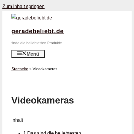
Zum Inhalt springen
geradebeliebt.de
finde die beliebtesten Produkte
Menü
Startseite
»
Videokameras
Videokameras
Inhalt
1 Das sind die beliebtesten