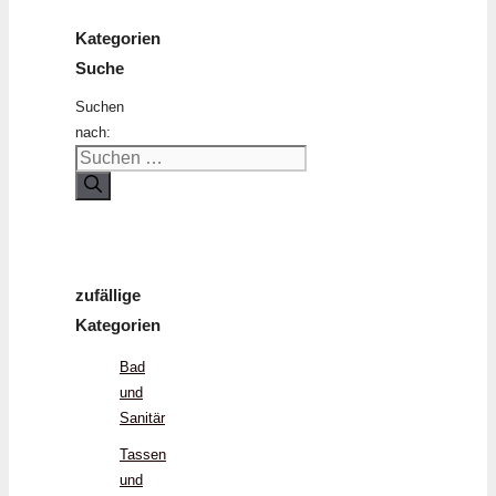
Kategorien
Suche
Suchen
nach:
zufällige
Kategorien
Bad
und
Sanitär
Tassen
und