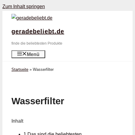
Zum Inhalt springen
geradebeliebt.de
finde die beliebtesten Produkte
Menü
Startseite
»
Wasserfilter
Wasserfilter
Inhalt
1 Das sind die beliebtesten