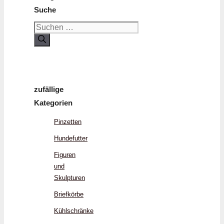
Suche
Suchen
nach:
zufällige
Kategorien
Pinzetten
Hundefutter
Figuren
und
Skulpturen
Briefkörbe
Kühlschränke