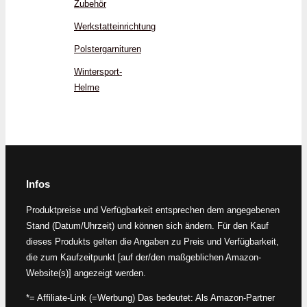
Zubehör
Werkstatteinrichtung
Polstergarnituren
Wintersport-
Helme
Infos
Produktpreise und Verfügbarkeit entsprechen dem angegebenen
Stand (Datum/Uhrzeit) und können sich ändern. Für den Kauf
dieses Produkts gelten die Angaben zu Preis und Verfügbarkeit,
die zum Kaufzeitpunkt [auf der/den maßgeblichen Amazon-
Website(s)] angezeigt werden.
*= Affiliate-Link (=Werbung) Das bedeutet: Als Amazon-Partner