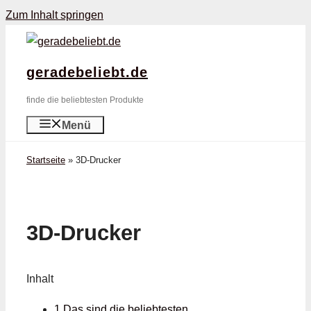
Zum Inhalt springen
geradebeliebt.de
finde die beliebtesten Produkte
Menü
Startseite
»
3D-Drucker
3D-Drucker
Inhalt
1 Das sind die beliebtesten