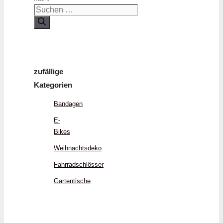
zufällige
Kategorien
Bandagen
E-
Bikes
Weihnachtsdeko
Fahrradschlösser
Gartentische