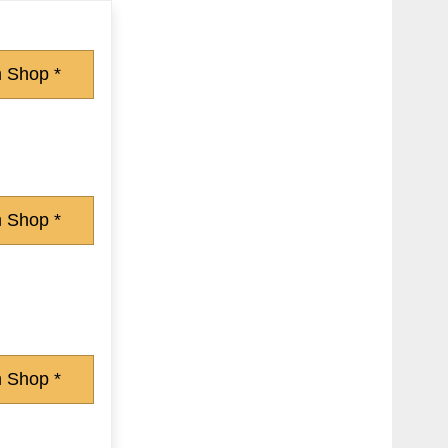
 Shop *
 Shop *
 Shop *