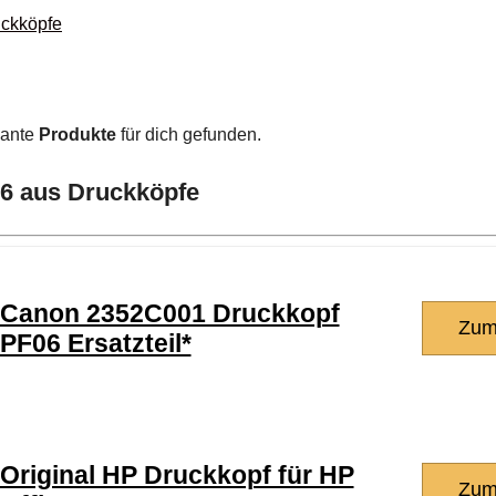
uckköpfe
sante
Produkte
für dich gefunden.
26 aus Druckköpfe
Canon 2352C001 Druckkopf
Zum
PF06 Ersatzteil*
Original HP Druckkopf für HP
Zum