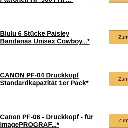
Blulu 6 Stücke Paisley
Zum
Bandanas Unisex Cowboy...*
CANON PF-04 Druckkopf
Zum
Standardkapazität 1er Pack*
Canon PF-06 - Druckkopf - für
Zum
imagePROGRAF...*