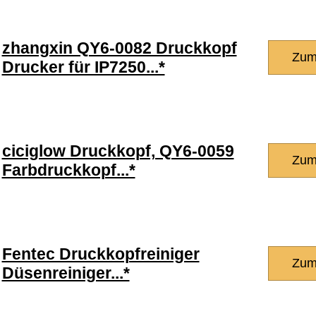
zhangxin QY6-0082 Druckkopf
Zum
Drucker für IP7250...*
ciciglow Druckkopf, QY6-0059
Zum
Farbdruckkopf...*
Fentec Druckkopfreiniger
Zum
Düsenreiniger...*