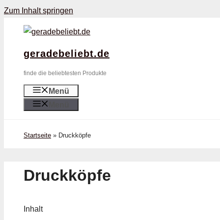
Zum Inhalt springen
geradebeliebt.de
finde die beliebtesten Produkte
Menü
Menü
Startseite
»
Druckköpfe
Druckköpfe
Inhalt