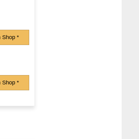
 Shop *
 Shop *