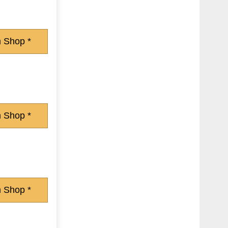
 Shop *
 Shop *
 Shop *