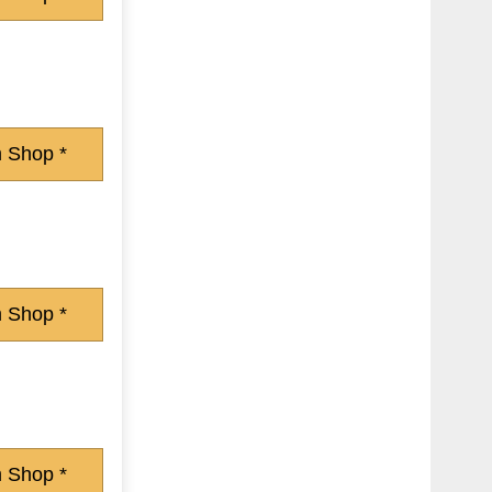
 Shop *
 Shop *
 Shop *