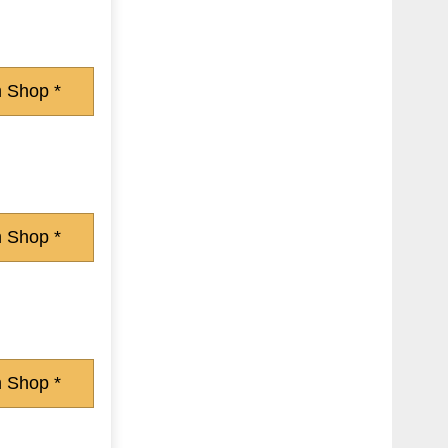
 Shop *
 Shop *
 Shop *