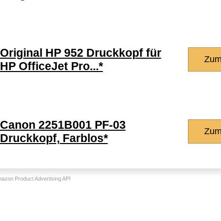
Original HP 952 Druckkopf für
Zum
HP OfficeJet Pro...*
Canon 2251B001 PF-03
Zum
Druckkopf, Farblos*
Amazon Product Advertising API