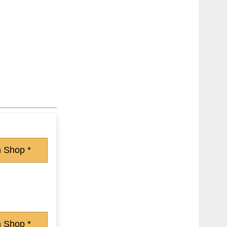
 Shop *
 Shop *