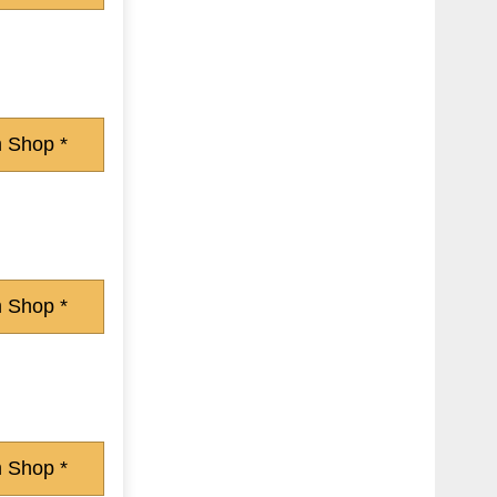
 Shop *
 Shop *
 Shop *