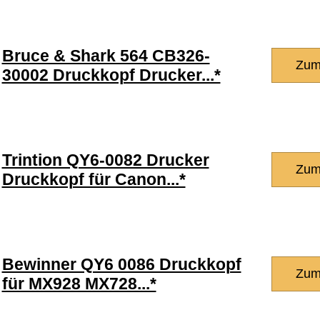
Bruce & Shark 564 CB326-
Zum
30002 Druckkopf Drucker...*
Trintion QY6-0082 Drucker
Zum
Druckkopf für Canon...*
Bewinner QY6 0086 Druckkopf
Zum
für MX928 MX728...*