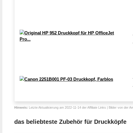
Hinweis:
Letzte Aktualisierung am 2022-11-14 der Affiliate Links | Bilder von der 
das beliebteste Zubehör für Druckköpfe