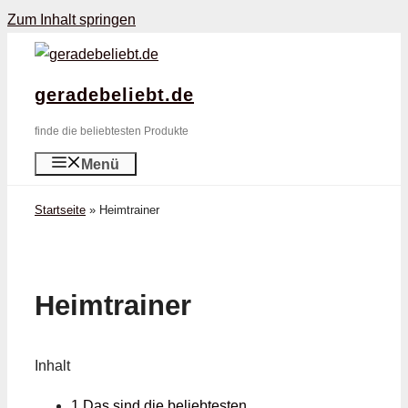
Zum Inhalt springen
geradebeliebt.de
finde die beliebtesten Produkte
Menü
Startseite
»
Heimtrainer
Heimtrainer
Inhalt
1 Das sind die beliebtesten