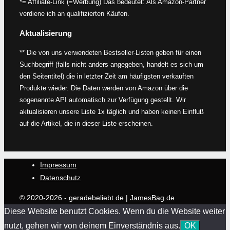
*= Affiliate-Link (=Werbung) Das bedeutet: Als Amazon-Partner
verdiene ich an qualifizierten Käufen.
Aktualisierung
** Die von uns verwendeten Bestseller-Listen geben für einen
Suchbegriff (falls nicht anders angegeben, handelt es sich um
den Seitentitel) die in letzter Zeit am häufigsten verkauften
Produkte wieder. Die Daten werden von Amazon über die
sogenannte API automatisch zur Verfügung gestellt. Wir
aktualisieren unsere Liste 1x täglich und haben keinen Einfluß
auf die Artikel, die in dieser Liste erscheinen.
Impressum
Datenschutz
© 2020-2026 - geradebeliebt.de |
JamesBag.de
Diese Website benutzt Cookies. Wenn du die Website weiter
nutzt, gehen wir von deinem Einverständnis aus.
OK