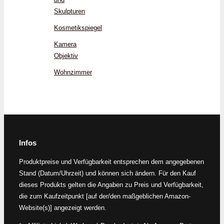
Skulpturen
Kosmetikspiegel
Kamera
Objektiv
Wohnzimmer
Infos
Produktpreise und Verfügbarkeit entsprechen dem angegebenen
Stand (Datum/Uhrzeit) und können sich ändern. Für den Kauf
dieses Produkts gelten die Angaben zu Preis und Verfügbarkeit,
die zum Kaufzeitpunkt [auf der/den maßgeblichen Amazon-
Website(s)] angezeigt werden.