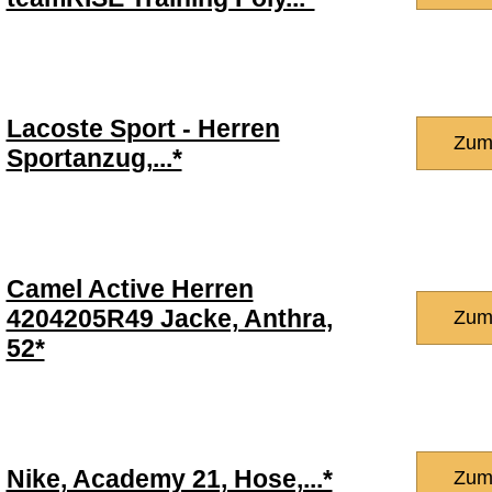
Lacoste Sport - Herren
Zum
Sportanzug,...*
Camel Active Herren
4204205R49 Jacke, Anthra,
Zum
52*
Nike, Academy 21, Hose,...*
Zum