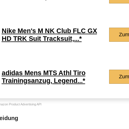
Nike Men's M NK Club FLC GX
Zum
HD TRK Suit Tracksuit,...*
adidas Mens MTS Athl Tiro
Zum
Trainingsanzug, Legend...*
Amazon Product Advertising API
leidung