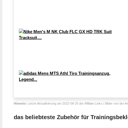
Hinweis:
Letzte Aktualisierung am 2022-08-25 der Affiliate Links | Bilder von der 
das beliebteste Zubehör für Trainingsbek