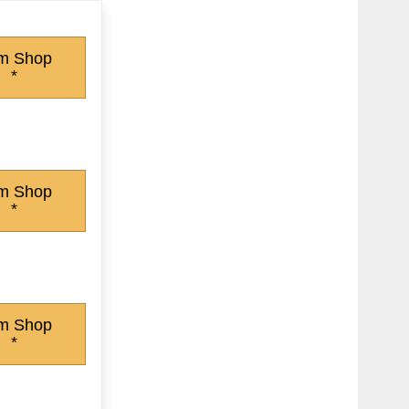
m Shop
*
m Shop
*
m Shop
*