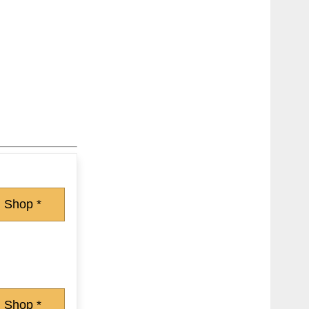
 Shop *
 Shop *