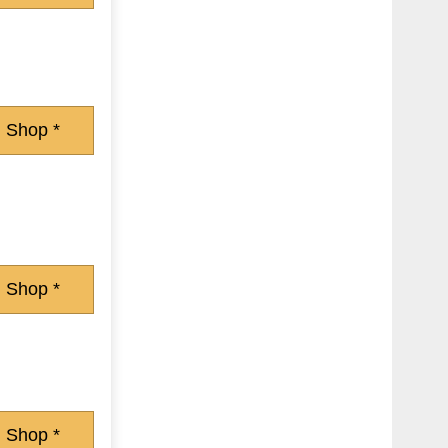
 Shop *
 Shop *
 Shop *