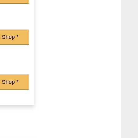
 Shop *
 Shop *