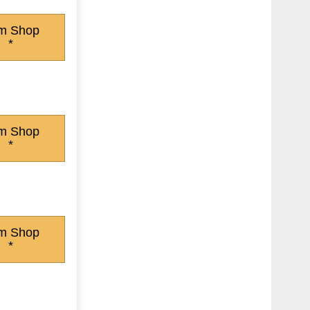
m Shop
*
m Shop
*
m Shop
*