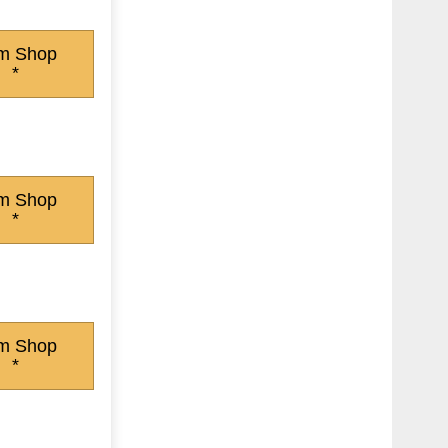
m Shop
*
m Shop
*
m Shop
*