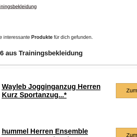
ainingsbekleidung
e interessante
Produkte
für dich gefunden.
26 aus Trainingsbekleidung
Wayleb Jogginganzug Herren
Zum
Kurz Sportanzug...*
hummel Herren Ensemble
Zum