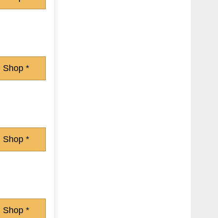
 Shop *
 Shop *
 Shop *