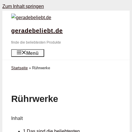
Zum Inhalt springen
geradebeliebt.de
finde die beliebtesten Produkte
Menü
Startseite
»
Rührwerke
Rührwerke
Inhalt
1 Das sind die beliebtesten