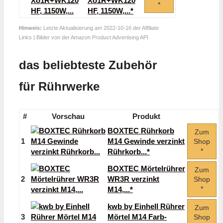
Xo1R+WK120
*
HF, 1150W,...*
Hinweis:
Letzte Aktualisierung am 2022-10-16 der Affiliate
Links | Bilder von der Amazon Product Advertising API
das beliebteste Zubehör
für Rührwerke
#
Vorschau
Produkt
BOXTEC Rührkorb
Zum
1
M14 Gewinde verzinkt
Shop
*
Rührkorb...*
BOXTEC Mörtelrührer
Zum
2
WR3R verzinkt
Shop
*
M14,...*
kwb by Einhell Rührer
Zum
3
Mörtel M14 Farb-
Shop