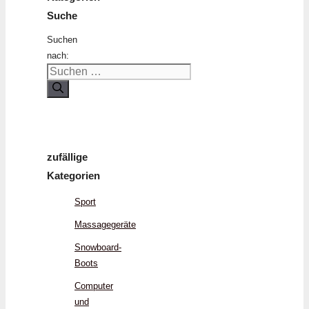
Suche
Suchen
nach:
zufällige
Kategorien
Sport
Massagegeräte
Snowboard-
Boots
Computer
und