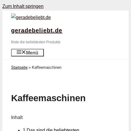
Zum Inhalt springen
geradebeliebt.de
finde die beliebtesten Produkte
Menü
Startseite
»
Kaffeemaschinen
Kaffeemaschinen
Inhalt
1 Das sind die beliebtesten