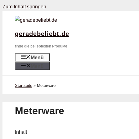
Zum Inhalt springen
geradebeliebt.de
finde die beliebtesten Produkte
Menü
Menü
Startseite
»
Meterware
Meterware
Inhalt