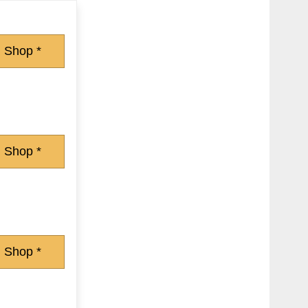
 Shop *
 Shop *
 Shop *