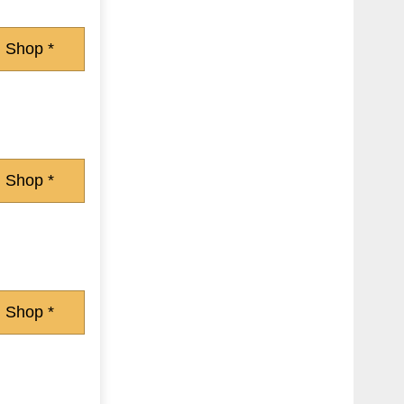
 Shop *
 Shop *
 Shop *