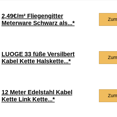
2,49€/m² Fliegengitter
Zum
Meterware Schwarz als...*
LUOGE 33 füße Versilbert
Zum
Kabel Kette Halskette...*
12 Meter Edelstahl Kabel
Zum
Kette Link Kette...*