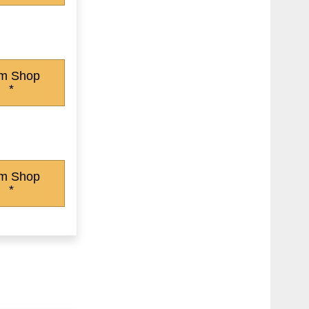
m Shop
*
m Shop
*