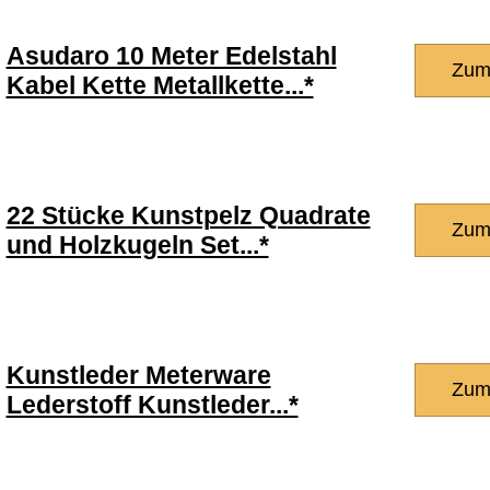
Asudaro 10 Meter Edelstahl
Zum
Kabel Kette Metallkette...*
22 Stücke Kunstpelz Quadrate
Zum
und Holzkugeln Set...*
Kunstleder Meterware
Zum
Lederstoff Kunstleder...*