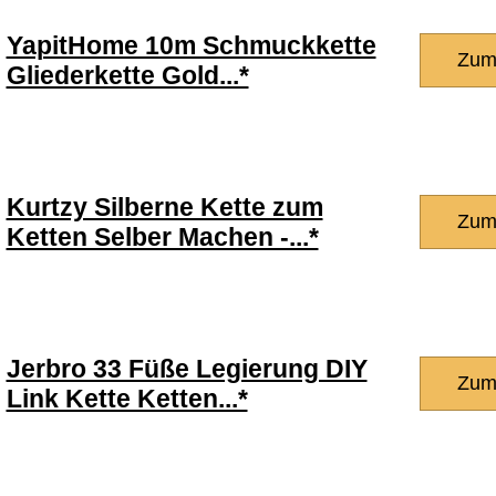
YapitHome 10m Schmuckkette
Zum
Gliederkette Gold...*
Kurtzy Silberne Kette zum
Zum
Ketten Selber Machen -...*
Jerbro 33 Füße Legierung DIY
Zum
Link Kette Ketten...*