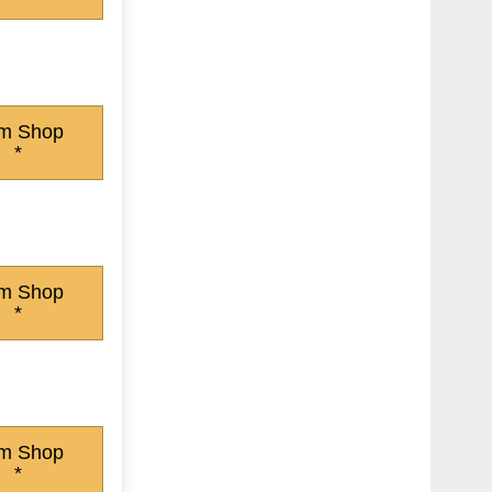
m Shop
*
m Shop
*
m Shop
*