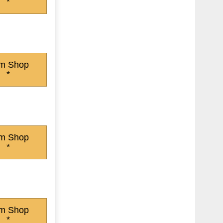
*
m Shop
*
m Shop
*
m Shop
*