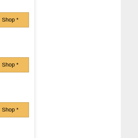
 Shop *
 Shop *
 Shop *