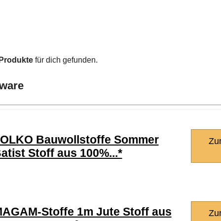
Produkte
für dich gefunden.
rware
OLKO Bauwollstoffe Sommer
Zu
atist Stoff aus 100%...*
AGAM-Stoffe 1m Jute Stoff aus
Zu