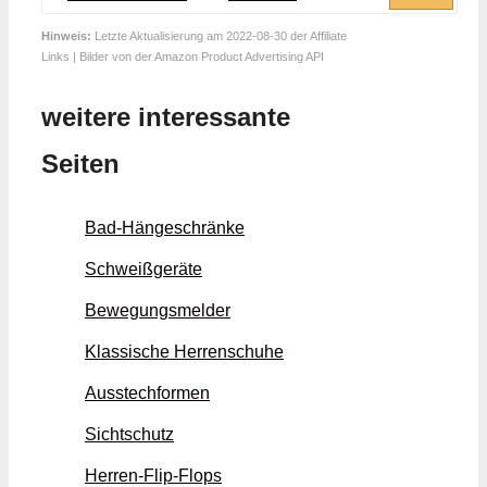
Hinweis:
Letzte Aktualisierung am 2022-08-30 der Affiliate
Links | Bilder von der Amazon Product Advertising API
weitere interessante
Seiten
Bad-Hängeschränke
Schweißgeräte
Bewegungsmelder
Klassische Herrenschuhe
Ausstechformen
Sichtschutz
Herren-Flip-Flops