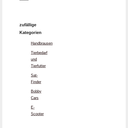
zufällige
Kategorien
Handbrausen
Tierbedarf
und
Tierfutter
Sat-
Finder
Bobby
Cars
E-
Scooter