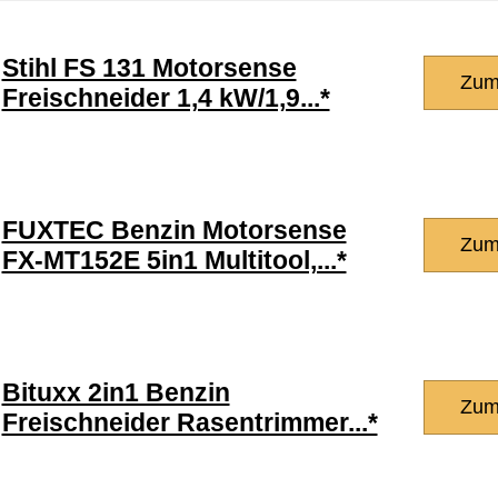
Stihl FS 131 Motorsense
Zum
Freischneider 1,4 kW/1,9...*
FUXTEC Benzin Motorsense
Zum
FX-MT152E 5in1 Multitool,...*
Bituxx 2in1 Benzin
Zum
Freischneider Rasentrimmer...*