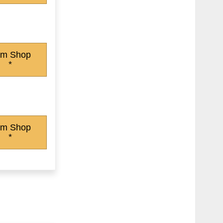
m Shop
*
m Shop
*