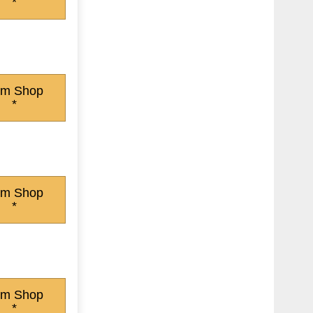
*
m Shop
*
m Shop
*
m Shop
*