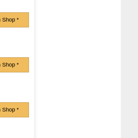
 Shop *
 Shop *
 Shop *