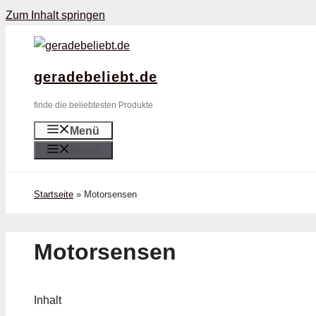
Zum Inhalt springen
geradebeliebt.de
finde die beliebtesten Produkte
Menü
Menü
Startseite
»
Motorsensen
Motorsensen
Inhalt