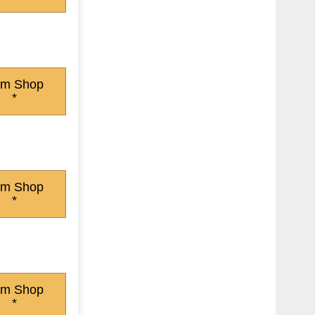
m Shop
*
m Shop
*
m Shop
*