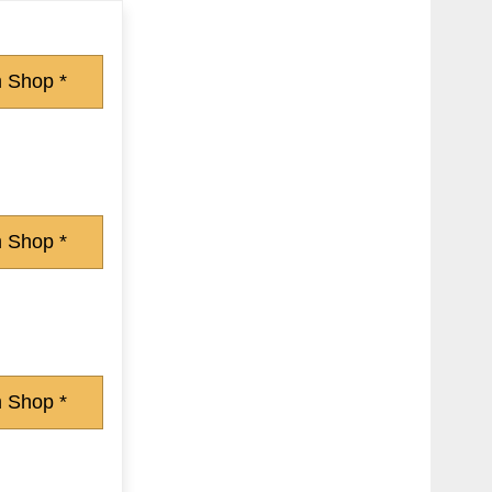
 Shop *
 Shop *
 Shop *