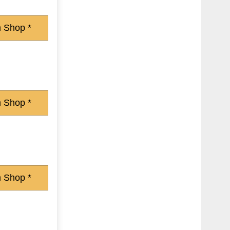
 Shop *
 Shop *
 Shop *