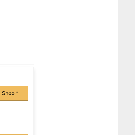
 Shop *