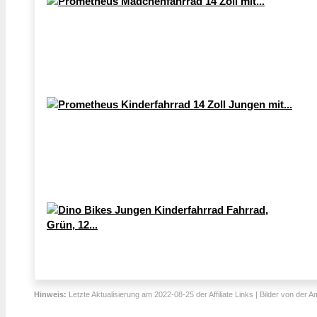
Hinweis:
Letzte Aktualisierung am 2022-08-25 der Affiliate Links | Bilder von der 