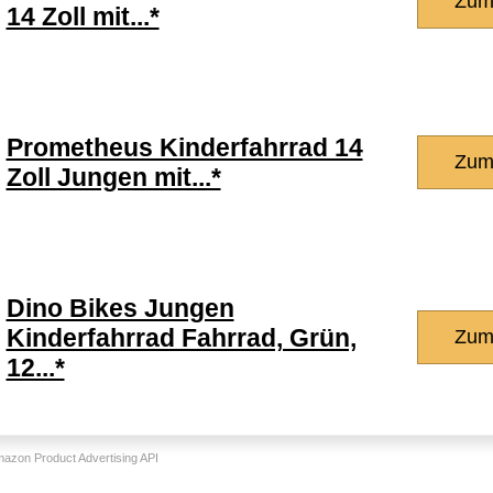
Zum
14 Zoll mit...*
Prometheus Kinderfahrrad 14
Zum
Zoll Jungen mit...*
Dino Bikes Jungen
Kinderfahrrad Fahrrad, Grün,
Zum
12...*
Amazon Product Advertising API