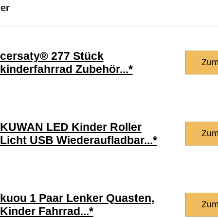
der
cersaty® 277 Stück
Zum
kinderfahrrad Zubehör...*
KUWAN LED Kinder Roller
Zum
Licht USB Wiederaufladbar...*
kuou 1 Paar Lenker Quasten,
Zum
Kinder Fahrrad...*