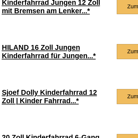
Kinderfahrrad Jungen 12 Zoll
Zum
mit Bremsen am Lenker...*
HILAND 16 Zoll Jungen
Zum
Kinderfahrrad für Jungen...*
Sjoef Dolly Kinderfahrrad 12
Zum
Zoll | Kinder Fahrrad...*
20 Zoll Kinderfahrrad 6-Gang