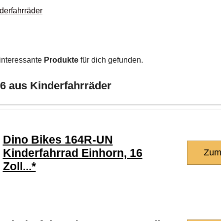
derfahrräder
interessante
Produkte
für dich gefunden.
26 aus Kinderfahrräder
Dino Bikes 164R-UN
Kinderfahrrad Einhorn, 16
Zum
Zoll...*