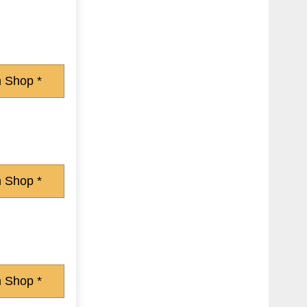
 Shop *
 Shop *
 Shop *