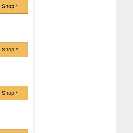
 Shop *
 Shop *
 Shop *