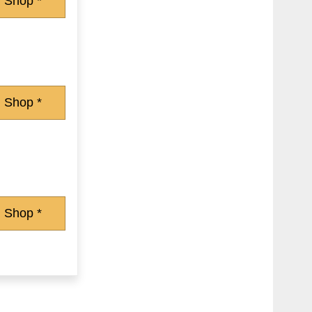
 Shop *
 Shop *
 Shop *