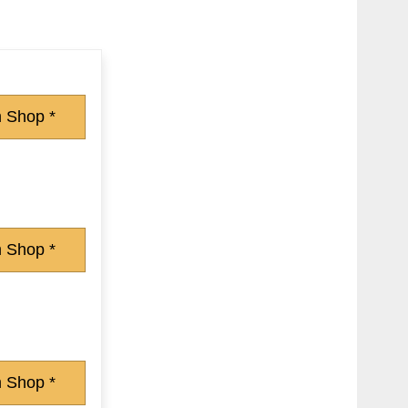
 Shop *
 Shop *
 Shop *