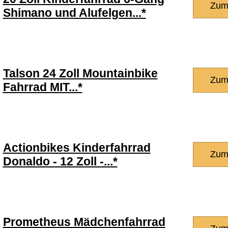
Zum
Shimano und Alufelgen...*
Talson 24 Zoll Mountainbike
Zum
Fahrrad MIT...*
Actionbikes Kinderfahrrad
Zum
Donaldo - 12 Zoll -...*
Prometheus Mädchenfahrrad