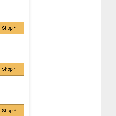
 Shop *
 Shop *
 Shop *