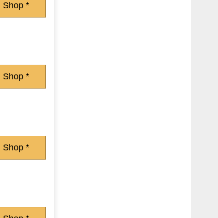
 Shop *
 Shop *
 Shop *