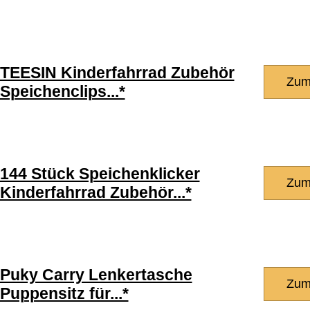
TEESIN Kinderfahrrad Zubehör
Zum
Speichenclips...*
144 Stück Speichenklicker
Zum
Kinderfahrrad Zubehör...*
Puky Carry Lenkertasche
Zum
Puppensitz für...*