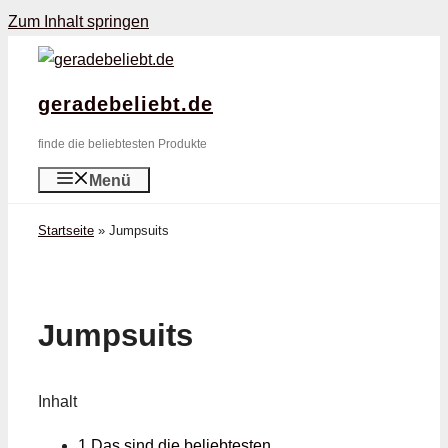
Zum Inhalt springen
geradebeliebt.de
finde die beliebtesten Produkte
Menü
Startseite
»
Jumpsuits
Jumpsuits
Inhalt
1 Das sind die beliebtesten