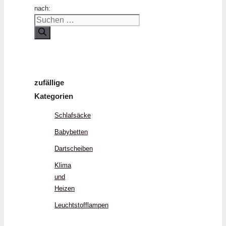
nach:
zufällige
Kategorien
Schlafsäcke
Babybetten
Dartscheiben
Klima
und
Heizen
Leuchtstofflampen