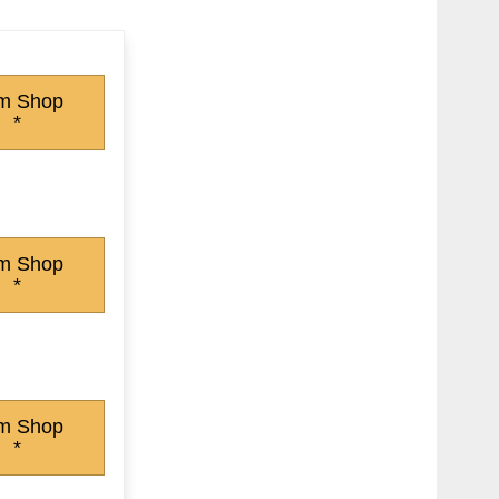
m Shop
*
m Shop
*
m Shop
*