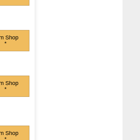
m Shop
*
m Shop
*
m Shop
*