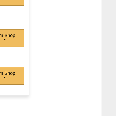
m Shop
*
m Shop
*