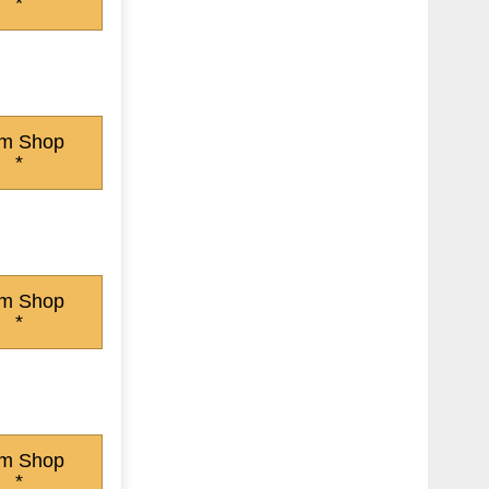
*
m Shop
*
m Shop
*
m Shop
*