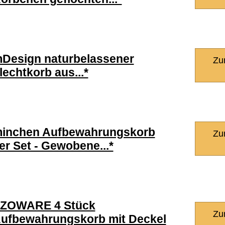
Design naturbelassener
Zu
lechtkorb aus...*
inchen Aufbewahrungskorb
Zu
er Set - Gewobene...*
ZOWARE 4 Stück
Zu
ufbewahrungskorb mit Deckel