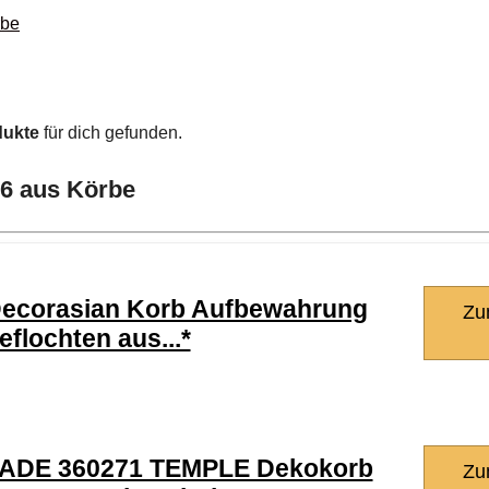
rbe
dukte
für dich gefunden.
26 aus Körbe
ecorasian Korb Aufbewahrung
Zu
eflochten aus...*
ADE 360271 TEMPLE Dekokorb
Zu