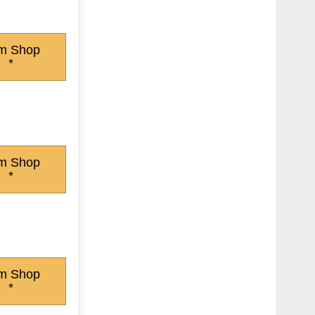
m Shop
*
m Shop
*
m Shop
*