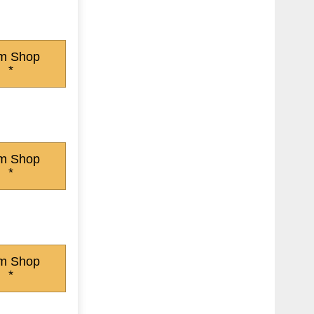
m Shop
*
m Shop
*
m Shop
*