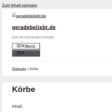
Zum Inhalt springen
geradebeliebt.de
finde die beliebtesten Produkte
Menü
Menü
Startseite
»
Körbe
Körbe
Inhalt