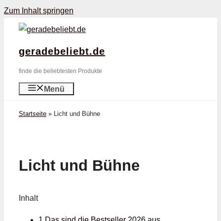
Zum Inhalt springen
geradebeliebt.de
finde die beliebtesten Produkte
Menü
Startseite
»
Licht und Bühne
Licht und Bühne
Inhalt
1 Das sind die Bestseller 2026 aus