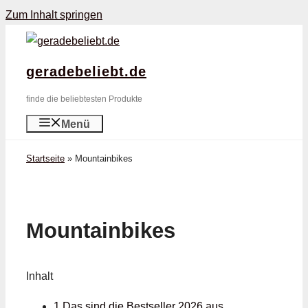
Zum Inhalt springen
geradebeliebt.de
finde die beliebtesten Produkte
Menü
Startseite
»
Mountainbikes
Mountainbikes
Inhalt
1 Das sind die Bestseller 2026 aus