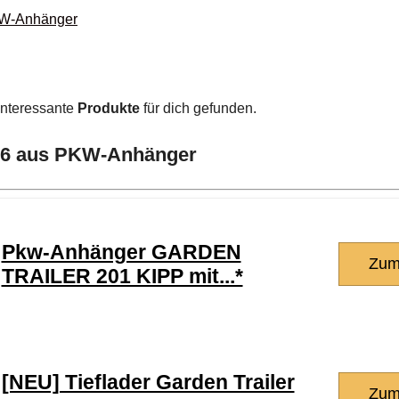
PKW-Anhänger
interessante
Produkte
für dich gefunden.
026 aus PKW-Anhänger
Pkw-Anhänger GARDEN
Zum
TRAILER 201 KIPP mit...*
[NEU] Tieflader Garden Trailer
Zum