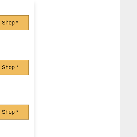
 Shop *
 Shop *
 Shop *