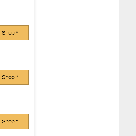
 Shop *
 Shop *
 Shop *