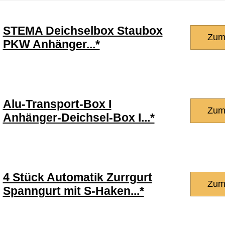
STEMA Deichselbox Staubox
Zum
PKW Anhänger...*
Alu-Transport-Box I
Zum
Anhänger-Deichsel-Box I...*
4 Stück Automatik Zurrgurt
Zum
Spanngurt mit S-Haken...*