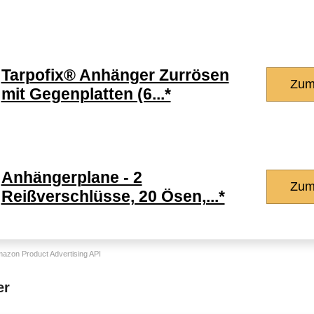
Tarpofix® Anhänger Zurrösen
Zum
mit Gegenplatten (6...*
Anhängerplane - 2
Zum
Reißverschlüsse, 20 Ösen,...*
Amazon Product Advertising API
er