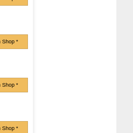
 Shop *
 Shop *
 Shop *