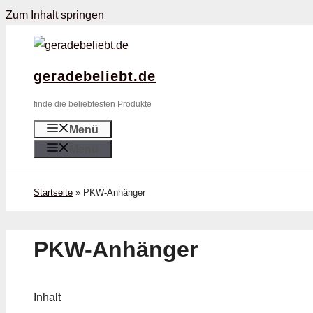
Zum Inhalt springen
geradebeliebt.de
finde die beliebtesten Produkte
Menü
Menü
Startseite
»
PKW-Anhänger
PKW-Anhänger
Inhalt