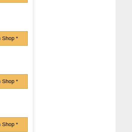
 Shop *
 Shop *
 Shop *