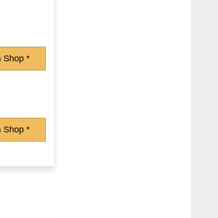
 Shop *
 Shop *