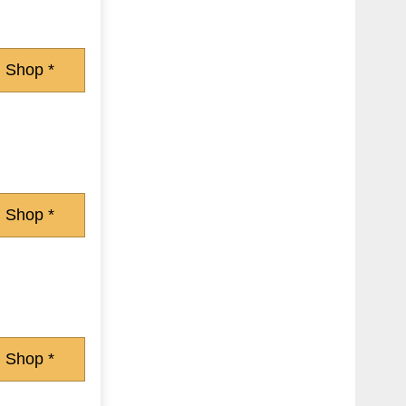
 Shop *
 Shop *
 Shop *