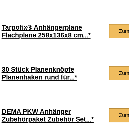
Tarpofix® Anhängerplane
Zum
Flachplane 258x136x8 cm...*
30 Stück Planenknöpfe
Zum
Planenhaken rund für...*
DEMA PKW Anhänger
Zum
Zubehörpaket Zubehör Set...*