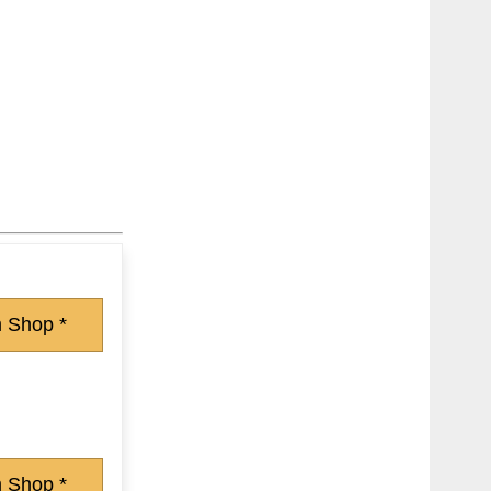
 Shop *
 Shop *