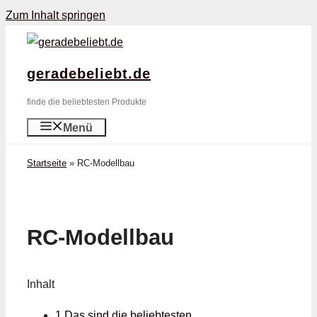
Zum Inhalt springen
geradebeliebt.de
finde die beliebtesten Produkte
Menü
Startseite
»
RC-Modellbau
RC-Modellbau
Inhalt
1 Das sind die beliebtesten