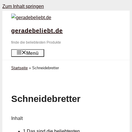
Zum Inhalt springen
geradebeliebt.de
finde die beliebtesten Produkte
Menü
Startseite
»
Schneidebretter
Schneidebretter
Inhalt
1 Das sind die beliebtesten