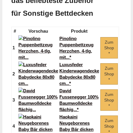
das beliebteste Zubehör
für Sonstige Bettdecken
#
Vorschau
Produkt
Pinolino
Zum
Puppenbettzeug
1
Shop
Herzchen, 4-tlg,
*
mit...*
Luxusfeder
Zum
Kinderwagendecke
2
Shop
Babydecke 80x80
*
cm...*
David
Zum
Fussenegger 100%
3
Shop
Baumwolldecke
*
flächig...*
Haokaini
Zum
Neugeborenes
4
Shop
Baby Bär dicken
*