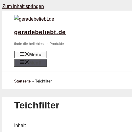
Zum Inhalt springen
geradebeliebt.de
finde die beliebtesten Produkte
Menü
Menü
Startseite
»
Teichfilter
Teichfilter
Inhalt