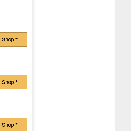
 Shop *
 Shop *
 Shop *