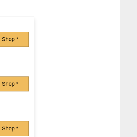
 Shop *
 Shop *
 Shop *