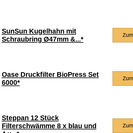
SunSun Kugelhahn mit
Zum
Schraubring Ø47mm &...*
Oase Druckfilter BioPress Set
Zum
6000*
Steppan 12 Stück
Filterschwämme 8 x blau und
Zum