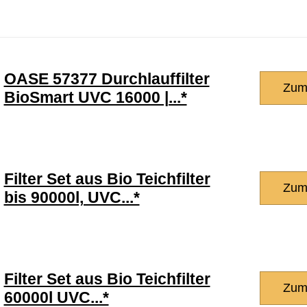
OASE 57377 Durchlauffilter
Zum
BioSmart UVC 16000 |...*
Filter Set aus Bio Teichfilter
Zum
bis 90000l, UVC...*
Filter Set aus Bio Teichfilter
Zum
60000l UVC...*