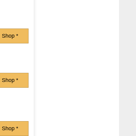
 Shop *
 Shop *
 Shop *