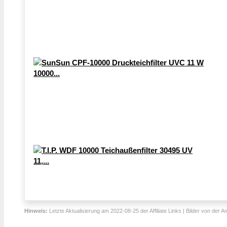
Hinweis:
Letzte Aktualisierung am 2022-08-25 der Affiliate Links | Bilder von der 