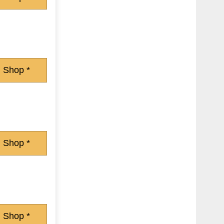
 Shop *
 Shop *
 Shop *