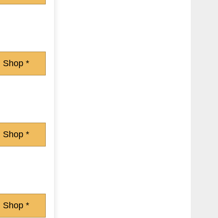
 Shop *
 Shop *
 Shop *