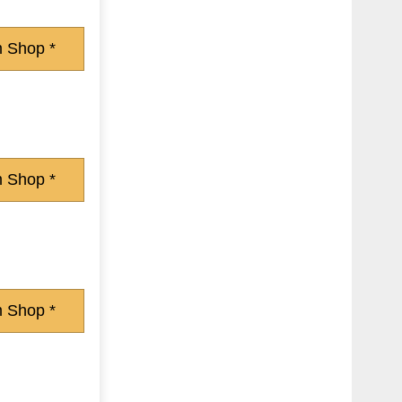
 Shop *
 Shop *
 Shop *