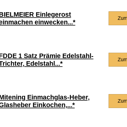
BIELMEIER Einlegerost
Zum
einmachen einwecken...*
FDDE 1 Satz Prämie Edelstahl-
Zum
Trichter, Edelstahl...*
Mitening Einmachglas-Heber,
Zum
Glasheber Einkochen,...*