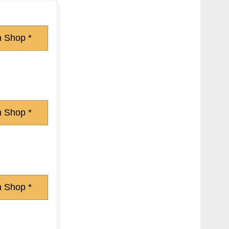
 Shop *
 Shop *
 Shop *