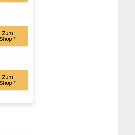
Zum
Shop *
Zum
Shop *