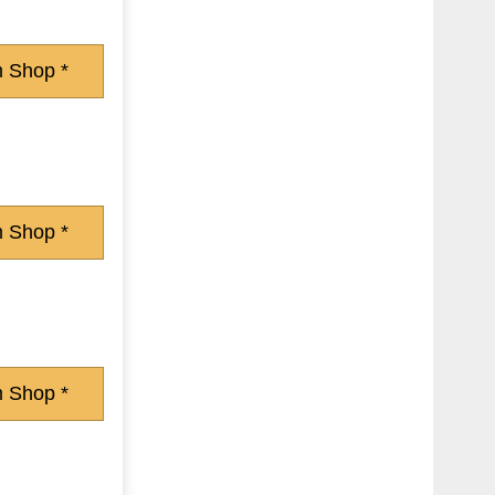
 Shop *
 Shop *
 Shop *