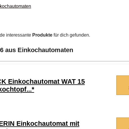
inkochautomaten
de interessante
Produkte
für dich gefunden.
026 aus Einkochautomaten
K Einkochautomat WAT 15
kochtopf...*
ERIN Einkochautomat mit