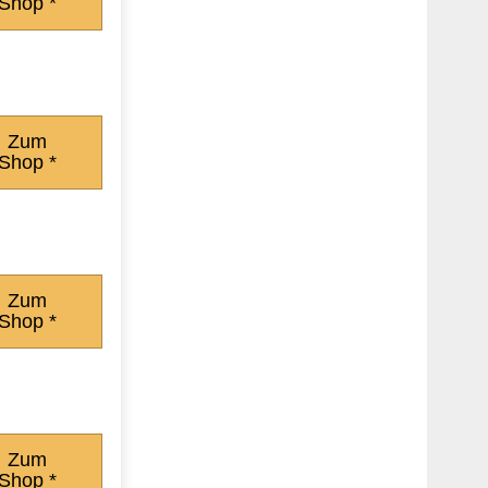
Shop *
Zum
Shop *
Zum
Shop *
Zum
Shop *