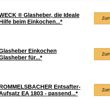
WECK ® Glasheber, die Ideale
Zum
Hilfe beim Einkochen...*
Glasheber Einkochen
Zum
Glasheber für...*
ROMMELSBACHER Entsafter-
Zum
Aufsatz EA 1803 - passend...*