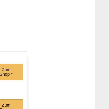
Zum
Shop *
Zum