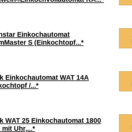
hstar Einkochautomat
Master S (Einkochtopf...*
k Einkochautomat WAT 14A
kochtopf /...*
k WAT 25 Einkochautomat 1800
mit Uhr,...*