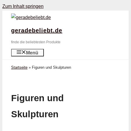
Zum Inhalt springen
geradebeliebt.de
finde die beliebtesten Produkte
Menü
Startseite
»
Figuren und Skulpturen
Figuren und
Skulpturen