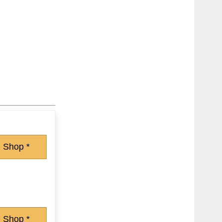
 Shop *
 Shop *