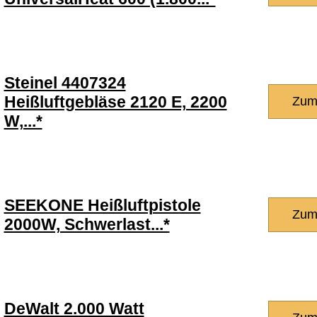
Steinel 4407324
Heißluftgebläse 2120 E, 2200
Zum
W,...*
SEEKONE Heißluftpistole
Zum
2000W, Schwerlast...*
DeWalt 2.000 Watt