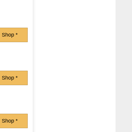
 Shop *
 Shop *
 Shop *