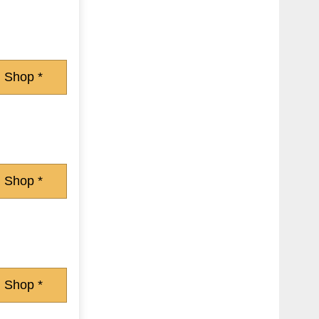
 Shop *
 Shop *
 Shop *