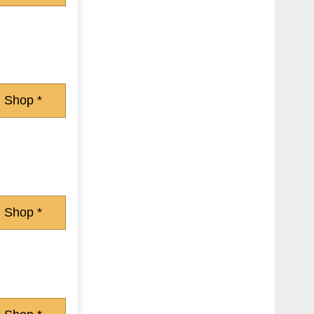
 Shop *
 Shop *