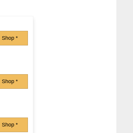
 Shop *
 Shop *
 Shop *