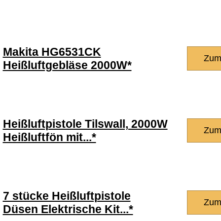
Makita HG6531CK
Zum
Heißluftgebläse 2000W*
Heißluftpistole Tilswall, 2000W
Zum
Heißluftfön mit...*
7 stücke Heißluftpistole
Zum
Düsen Elektrische Kit...*