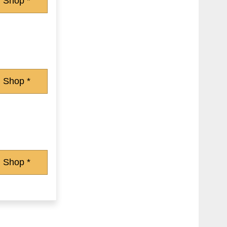
 Shop *
 Shop *
 Shop *