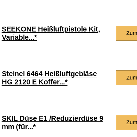
SEEKONE Heißluftpistole Kit,
Zum
Variable...*
Steinel 6464 Heißluftgebläse
Zum
HG 2120 E Koffer...*
SKIL Düse E1 /Reduzierdüse 9
Zum
mm (für...*