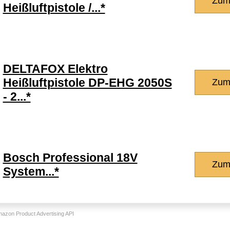
Zum
Heißluftpistole /...*
DELTAFOX Elektro
Heißluftpistole DP-EHG 2050S
Zum
- 2...*
Bosch Professional 18V
Zum
System...*
Amazon Product Advertising API