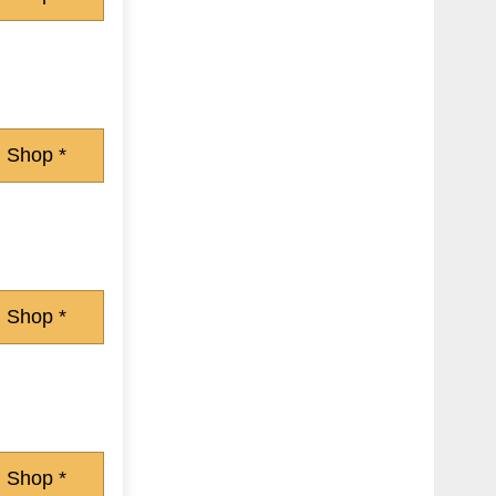
 Shop *
 Shop *
 Shop *