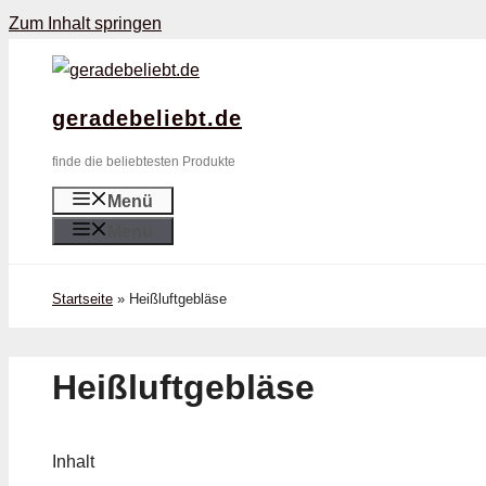
Zum Inhalt springen
geradebeliebt.de
finde die beliebtesten Produkte
Menü
Menü
Startseite
»
Heißluftgebläse
Heißluftgebläse
Inhalt