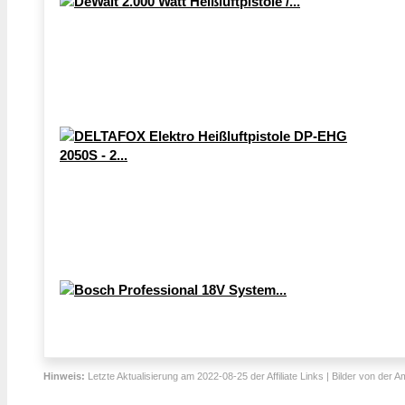
Hinweis:
Letzte Aktualisierung am 2022-08-25 der Affiliate Links | Bilder von der 