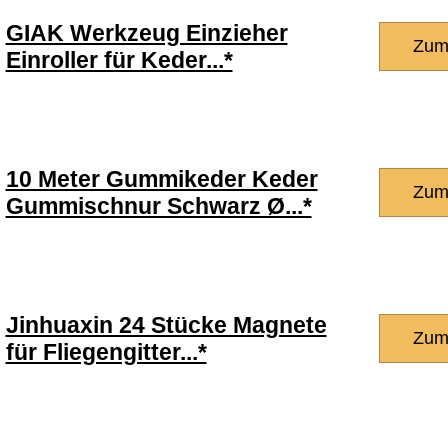
GIAK Werkzeug Einzieher
Zum
Einroller für Keder...*
10 Meter Gummikeder Keder
Zum
Gummischnur Schwarz Ø...*
Jinhuaxin 24 Stücke Magnete
Zum
für Fliegengitter...*