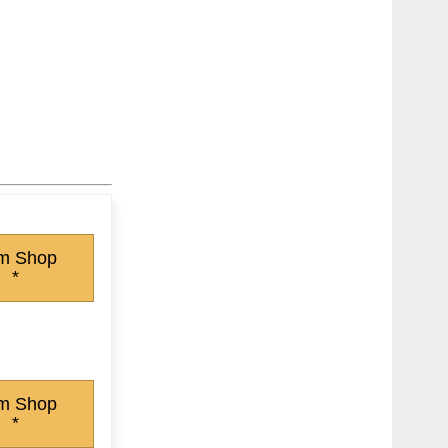
m Shop
*
m Shop
*