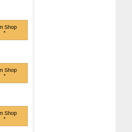
m Shop
*
m Shop
*
m Shop
*