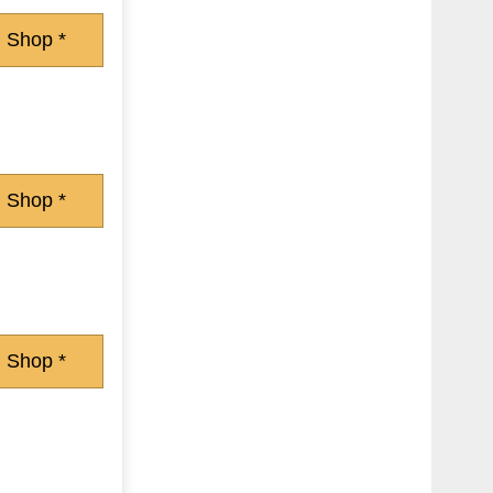
 Shop *
 Shop *
 Shop *