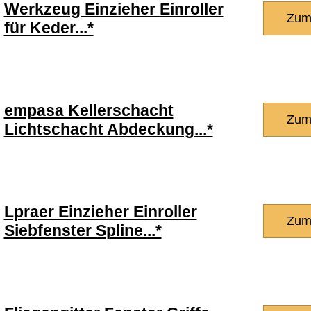
Werkzeug Einzieher Einroller
Zum
für Keder...*
empasa Kellerschacht
Zum
Lichtschacht Abdeckung...*
Lpraer Einzieher Einroller
Zum
Siebfenster Spline...*