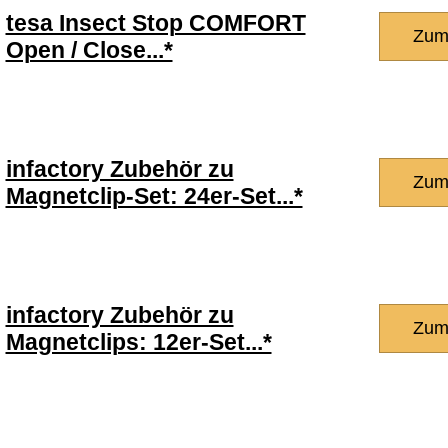
tesa Insect Stop COMFORT
Zum
Open / Close...*
infactory Zubehör zu
Zum
Magnetclip-Set: 24er-Set...*
infactory Zubehör zu
Zum
Magnetclips: 12er-Set...*