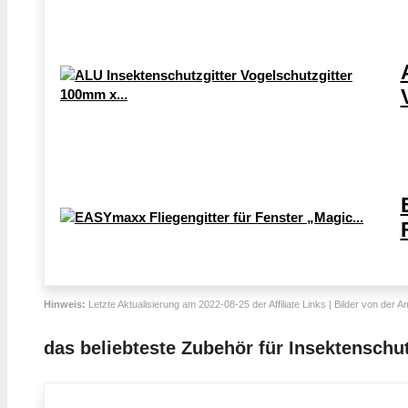
Hinweis:
Letzte Aktualisierung am 2022-08-25 der Affiliate Links | Bilder von der 
das beliebteste Zubehör für Insektenschut