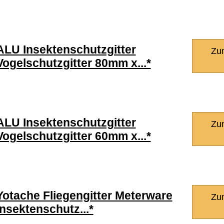
ALU Insektenschutzgitter
Zu
Vogelschutzgitter 80mm x...*
ALU Insektenschutzgitter
Zu
Vogelschutzgitter 60mm x...*
Yotache Fliegengitter Meterware
Zu
Insektenschutz...*