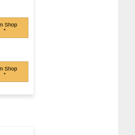
m Shop
*
m Shop
*