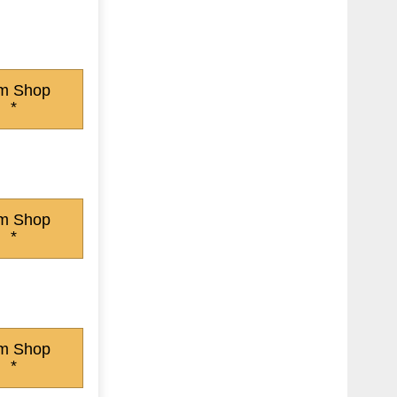
m Shop
*
m Shop
*
m Shop
*