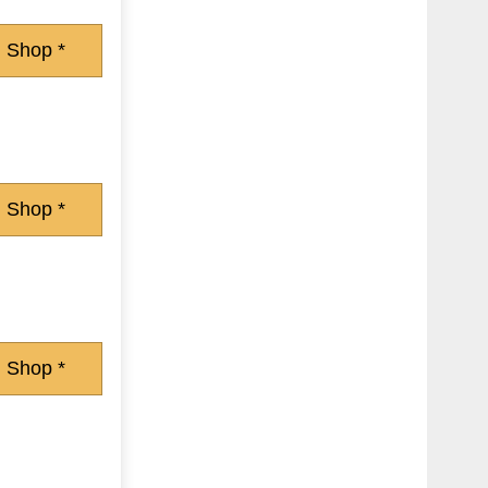
 Shop *
 Shop *
 Shop *