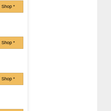
 Shop *
 Shop *
 Shop *