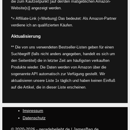
die zum Kaufzeitpunkt [auf der/den maßgeblichen Amazon-
Website(s)] angezeigt werden.
*= Affiliate-Link (=Werbung) Das bedeutet: Als Amazon-Partner
verdiene ich an qualifizierten Käufen.
Aktualisierung
** Die von uns verwendeten Bestseller-Listen geben für einen
Suchbegriff (falls nicht anders angegeben, handelt es sich um
den Seitentitel) die in letzter Zeit am häufigsten verkauften
Produkte wieder. Die Daten werden von Amazon über die
sogenannte API automatisch zur Verfügung gestellt. Wir
aktualisieren unsere Liste 1x täglich und haben keinen Einfluß
auf die Artikel, die in dieser Liste erscheinen.
Impressum
Datenschutz
© 2020-2026 - geradebeliebt.de |
JamesBag.de