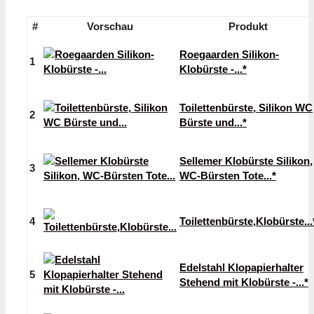
#
Vorschau
Produkt
Roegaarden Silikon-
1
Klobürste -...*
Toilettenbürste, Silikon WC
2
Bürste und...*
Sellemer Klobürste Silikon,
3
WC-Bürsten Tote...*
4
Toilettenbürste,Klobürste...
Edelstahl Klopapierhalter
5
Stehend mit Klobürste -...*