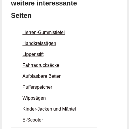
weitere interessante
Seiten
Herren-Gummistiefel
Handkreissägen
Lippenstift
Fahrradrucksäcke
Aufblasbare Betten
Pufferspeicher
Wippsägen
Kinder-Jacken und Mäntel
E-Scooter