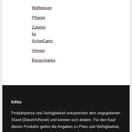
Waffeleisen
Pflaster
Zubehör
für
ActionCams
Vitrinen
Büroschränke
Infos
Produktpreise und Verfügbarkeit entsprechen dem angegebenen
Stand (Datum/Uhrzeit) und können sich ändern. Für den Kauf
dieses Produkts gelten die Angaben zu Preis und Verfügbarkeit,