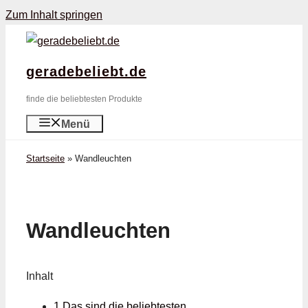
Zum Inhalt springen
geradebeliebt.de
finde die beliebtesten Produkte
Menü
Startseite
»
Wandleuchten
Wandleuchten
Inhalt
1 Das sind die beliebtesten